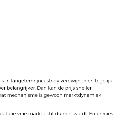
s in langetermijncustody verdwijnen en tegelijk
r belangrijker. Dan kan de prijs sneller
. Dat mechanisme is gewoon marktdynamiek,
dat die vrije markt echt dunner wordt. En precies