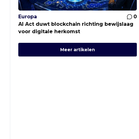
Europa
0
AI Act duwt blockchain richting bewijslaag
voor digitale herkomst
Meer artikelen