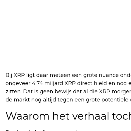
Bij XRP ligt daar meteen een grote nuance onder
ongeveer 4,74 miljard XRP direct hield en nog 
zitten. Dat is geen bewijs dat al die XRP morg
de markt nog altijd tegen een grote potentiële 
Waarom het verhaal toch