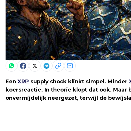
Een
XRP
supply shock klinkt simpel. Minder
koersreactie. In theorie klopt dat ook. Maar b
onvermijdelijk neergezet, terwijl de bewijslas