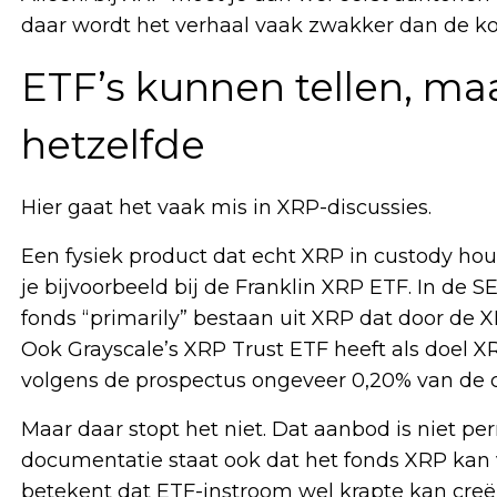
daar wordt het verhaal vaak zwakker dan de k
ETF’s kunnen tellen, maa
hetzelfde
Hier gaat het vaak mis in XRP-discussies.
Een fysiek product dat echt XRP in custody houd
je bijvoorbeeld bij de Franklin XRP ETF. In de 
fonds “primarily” bestaan uit XRP dat door de
Ook Grayscale’s XRP Trust ETF heeft als doel X
volgens de prospectus ongeveer 0,20% van de 
Maar daar stopt het niet. Dat aanbod is niet pe
documentatie staat ook dat het fonds XRP kan 
betekent dat ETF-instroom wel krapte kan creëre