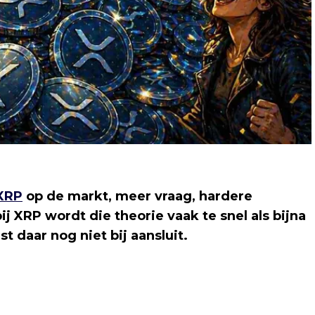
XRP
op de markt, meer vraag, hardere
ij XRP wordt die theorie vaak te snel als bijna
t daar nog niet bij aansluit.