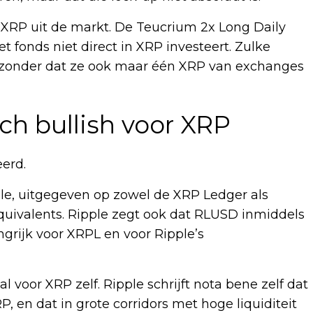
t XRP uit de markt. De Teucrium 2x Long Daily
t fonds niet direct in XRP investeert. Zulke
, zonder dat ze ook maar één XRP van exchanges
ch bullish voor XRP
erd.
pple, uitgegeven op zowel de XRP Ledger als
quivalents. Ripple zegt ook dat RLUSD inmiddels
ngrijk voor XRPL en voor Ripple’s
 voor XRP zelf. Ripple schrijft nota bene zelf dat
 en dat in grote corridors met hoge liquiditeit