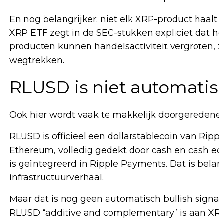
En nog belangrijker: niet elk XRP-product haal
XRP ETF zegt in de SEC-stukken expliciet dat he
producten kunnen handelsactiviteit vergroten
wegtrekken.
RLUSD is niet automatis
Ook hier wordt vaak te makkelijk doorgeredene
RLUSD is officieel een dollarstablecoin van Ri
Ethereum, volledig gedekt door cash en cash e
is geïntegreerd in Ripple Payments. Dat is bela
infrastructuurverhaal.
Maar dat is nog geen automatisch bullish signaal
RLUSD “additive and complementary” is aan XRP,