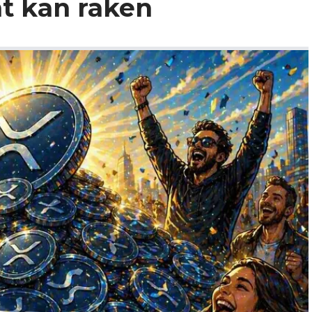
ht kan raken