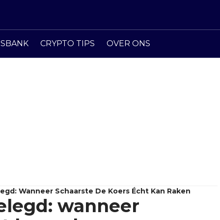
ISBANK
CRYPTO TIPS
OVER ONS
legd: Wanneer Schaarste De Koers Écht Kan Raken
elegd: wanneer