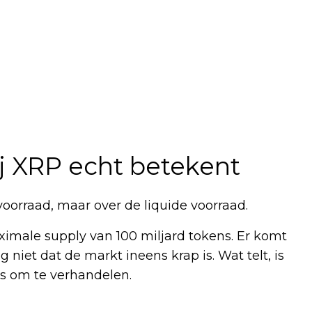
j XRP echt betekent
voorraad, maar over de liquide voorraad.
aximale supply van 100 miljard tokens. Er komt
niet dat de markt ineens krap is. Wat telt, is
s om te verhandelen.