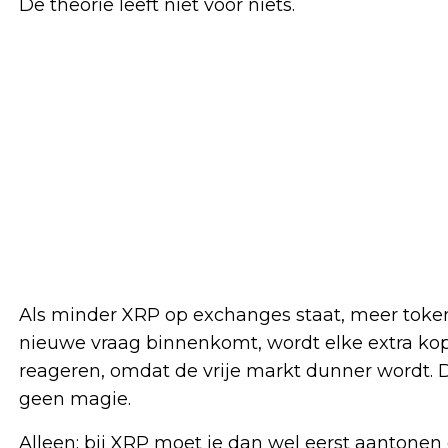
De theorie leeft niet voor niets.
Als minder XRP op exchanges staat, meer token
nieuwe vraag binnenkomt, wordt elke extra kope
reageren, omdat de vrije markt dunner wordt
geen magie.
Alleen: bij XRP moet je dan wel eerst aantonen 