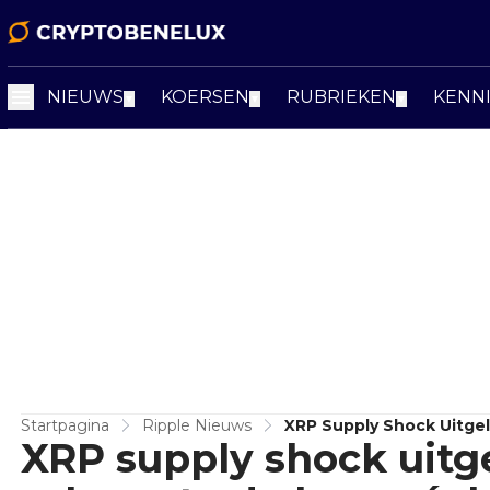
NIEUWS
KOERSEN
RUBRIEKEN
KENN
▼
▼
▼
Startpagina
Ripple Nieuws
XRP Supply Shock Uitge
XRP supply shock uitg