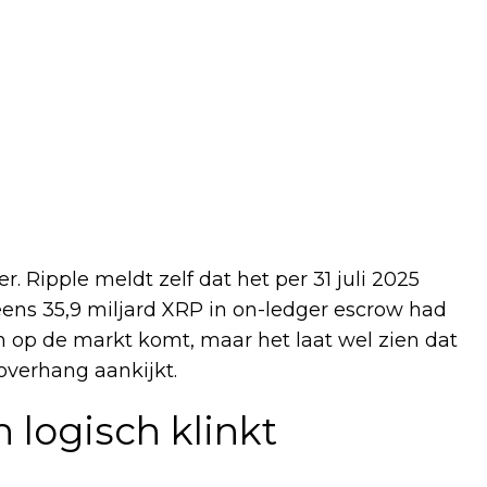
. Ripple meldt zelf dat het per 31 juli 2025
eens 35,9 miljard XRP in on-ledger escrow had
en op de markt komt, maar het laat wel zien dat
overhang aankijkt.
 logisch klinkt