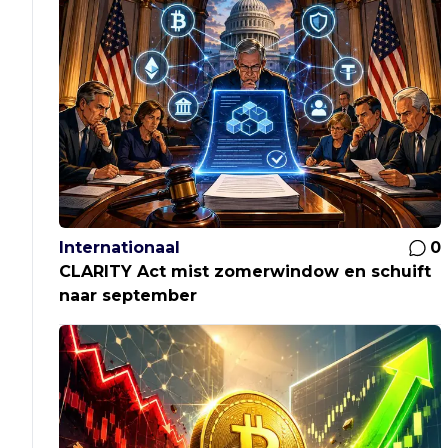
Internationaal
0
CLARITY Act mist zomerwindow en schuift
naar september