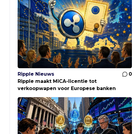
Ripple Nieuws
0
Ripple maakt MiCA-licentie tot
verkoopwapen voor Europese banken