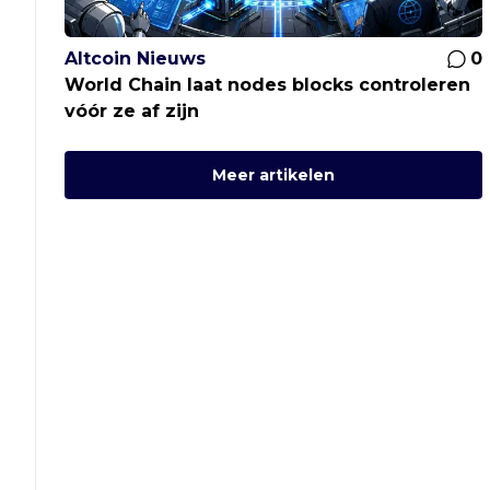
Altcoin Nieuws
0
World Chain laat nodes blocks controleren
vóór ze af zijn
Meer artikelen