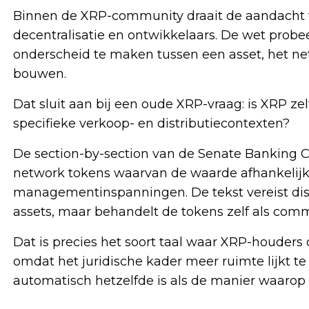
Binnen de XRP-community draait de aandacht 
decentralisatie en ontwikkelaars. De wet probeer
onderscheid te maken tussen een asset, het net
bouwen.
Dat sluit aan bij een oude XRP-vraag: is XRP ze
specifieke verkoop- en distributiecontexten?
De section-by-section van de Senate Banking Co
network tokens waarvan de waarde afhankelij
managementinspanningen. De tekst vereist disc
assets, maar behandelt de tokens zelf als comm
Dat is precies het soort taal waar XRP-houder
omdat het juridische kader meer ruimte lijkt te
automatisch hetzelfde is als de manier waarop d