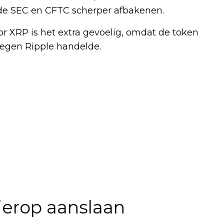
 de SEC en CFTC scherper afbakenen.
or XRP is het extra gevoelig, omdat de token
egen Ripple handelde.
erop aanslaan