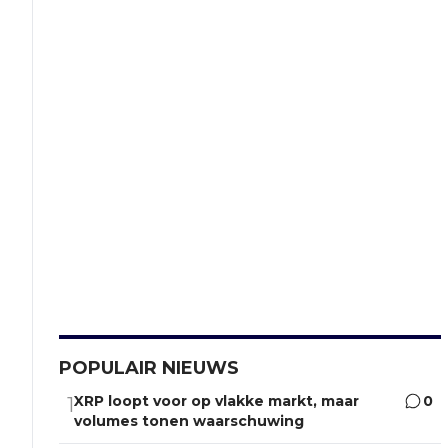
POPULAIR NIEUWS
XRP loopt voor op vlakke markt, maar
0
1
volumes tonen waarschuwing