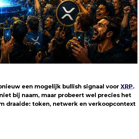
pnieuw een mogelijk bullish signaal voor
XRP
.
et bij naam, maar probeert wel precies het
m draaide: token, netwerk en verkoopcontext