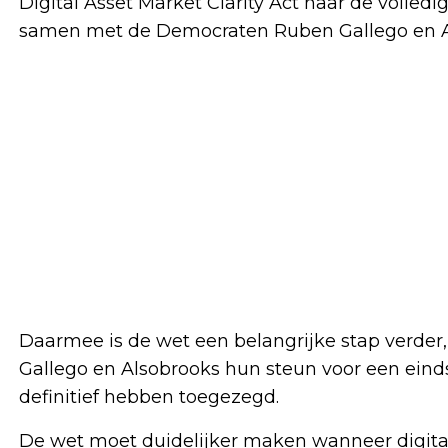
Digital Asset Market Clarity Act naar de volled
samen met de Democraten Ruben Gallego en A
Daarmee is de wet een belangrijke stap verde
Gallego en Alsobrooks hun steun voor een eind
definitief hebben toegezegd.
De wet moet duidelijker maken wanneer digital