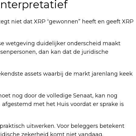
interpretatief
 zegt niet dat XRP “gewonnen” heeft en geeft XRP
aanse wetgeving duidelijker onderscheid maakt
ssenpersonen, dan kan dat de juridische
ekendste assets waarbij de markt jarenlang keek
 moet nog door de volledige Senaat, kan nog
afgestemd met het Huis voordat er sprake is
praktisch uitwerken. Voor beleggers betekent
idische zekerheid komt niet vandaag.