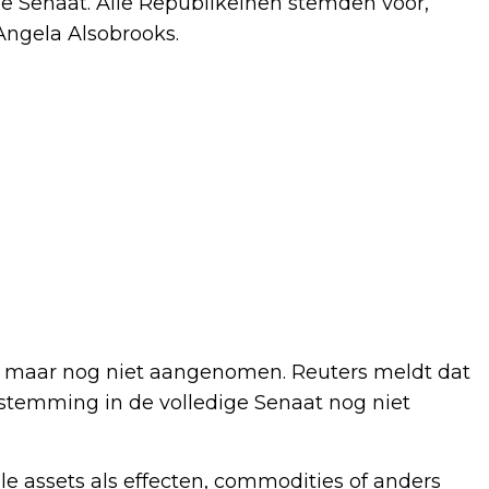
ige Senaat. Alle Republikeinen stemden voor,
ngela Alsobrooks.
r, maar nog niet aangenomen. Reuters meldt dat
stemming in de volledige Senaat nog niet
e assets als effecten, commodities of anders