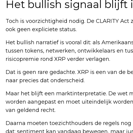
Het bullish signaal blijft 
Toch is voorzichtigheid nodig. De CLARITY Act
ook geen expliciete status.
Het bullish narratief is vooral dit: als Amerik
tussen tokens, netwerken, ontwikkelaars en tu
risicopremie rond XRP verder verlagen.
Dat is geen rare gedachte. XRP is een van de b
naar precies dat onderscheid.
Maar het blijft een marktinterpretatie. De wet
worden aangepast en moet uiteindelijk worden 
van geldend recht.
Daarna moeten toezichthouders de regels nog 
dat: sentiment kan vandaag bewegen, maar jur