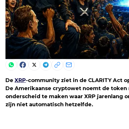
De
XRP
-community ziet in de CLARITY Act o
De Amerikaanse cryptowet noemt de token ni
onderscheid te maken waar XRP jarenlang o
zijn niet automatisch hetzelfde.