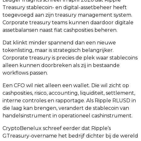
Treasury stablecoin- en digital-assetbeheer heeft
toegevoegd aan zijn treasury management system.
Corporate treasury teams kunnen daardoor digitale
assetbalansen naast fiat cashposities beheren.
Dat klinkt minder spannend dan een nieuwe
tokenlisting, maar is strategisch belangrijker.
Corporate treasury is precies de plek waar stablecoins
alleen kunnen doorbreken als zij in bestaande
workflows passen.
Een CFO wil niet alleen een wallet. Die wil zicht op
cashposities, risico, accounting, liquiditeit, settlement,
interne controles en rapportage. Als Ripple RLUSD in
die laag kan brengen, verandert de stablecoin van
handelsinstrument in operationeel cashinstrument.
CryptoBenelux schreef eerder dat Ripple’s
GTreasury-overname het bedrijf dichter bij de wereld