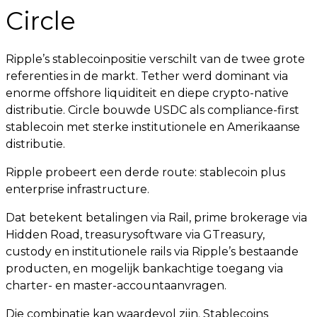
Circle
Ripple’s stablecoinpositie verschilt van de twee grote
referenties in de markt. Tether werd dominant via
enorme offshore liquiditeit en diepe crypto-native
distributie. Circle bouwde USDC als compliance-first
stablecoin met sterke institutionele en Amerikaanse
distributie.
Ripple probeert een derde route: stablecoin plus
enterprise infrastructure.
Dat betekent betalingen via Rail, prime brokerage via
Hidden Road, treasurysoftware via GTreasury,
custody en institutionele rails via Ripple’s bestaande
producten, en mogelijk bankachtige toegang via
charter- en master-accountaanvragen.
Die combinatie kan waardevol zijn. Stablecoins