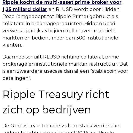
Ripple kocht de multi-asset prime broker voor
1,25 miljard dollar
en RLUSD wordt door Hidden
Road (omgedoopt tot Ripple Prime) gebruikt als
collateral in brokerageproducten. Hidden Road
verwerkt jaarlijks 3 biljoen dollar over financiële
markten en bedient meer dan 300 institutionele
klanten.
Daarmee schuift RLUSD richting collateral, prime
brokerage en institutionele marktinfrastructuur. Dat
is een zwaardere usecase dan alleen “stablecoin voor
betalingen”.
Ripple Treasury richt
zich op bedrijven
De GTreasury-integratie vult de stack verder aan.
Ledger Insights schreef in april 2026 dat Ripple