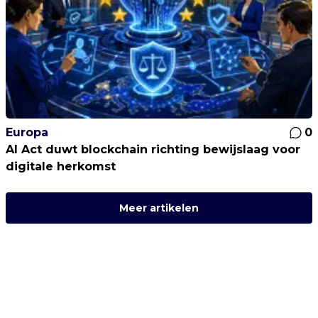
Europa
0
AI Act duwt blockchain richting bewijslaag voor
digitale herkomst
Meer artikelen