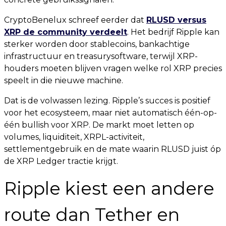
CryptoBenelux schreef eerder dat
RLUSD versus
XRP de community verdeelt
. Het bedrijf Ripple kan
sterker worden door stablecoins, bankachtige
infrastructuur en treasurysoftware, terwijl XRP-
houders moeten blijven vragen welke rol XRP precies
speelt in die nieuwe machine.
Dat is de volwassen lezing. Ripple’s succes is positief
voor het ecosysteem, maar niet automatisch één-op-
één bullish voor XRP. De markt moet letten op
volumes, liquiditeit, XRPL-activiteit,
settlementgebruik en de mate waarin RLUSD juist óp
de XRP Ledger tractie krijgt.
Ripple kiest een andere
route dan Tether en