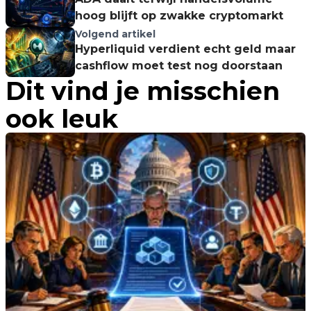
hoog blijft op zwakke cryptomarkt
Volgend artikel
Hyperliquid verdient echt geld maar
cashflow moet test nog doorstaan
Dit vind je misschien
ook leuk