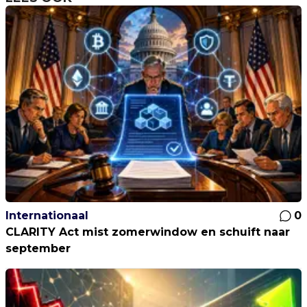
Internationaal
0
CLARITY Act mist zomerwindow en schuift naar
september