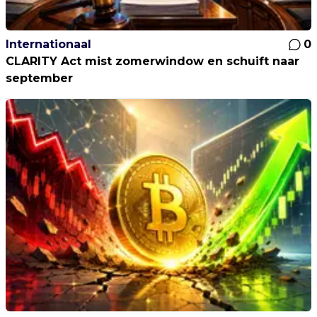
Internationaal
0
CLARITY Act mist zomerwindow en schuift naar
september