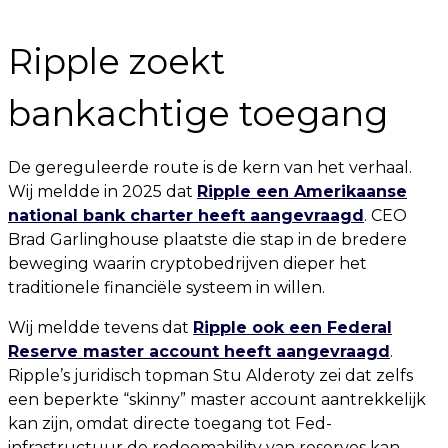
Ripple zoekt
bankachtige toegang
De gereguleerde route is de kern van het verhaal.
Wij meldde in 2025 dat
Ripple een Amerikaanse
national bank charter heeft aangevraagd
. CEO
Brad Garlinghouse plaatste die stap in de bredere
beweging waarin cryptobedrijven dieper het
traditionele financiële systeem in willen.
Wij meldde tevens dat
Ripple ook een Federal
Reserve master account heeft aangevraagd
.
Ripple’s juridisch topman Stu Alderoty zei dat zelfs
een beperkte “skinny” master account aantrekkelijk
kan zijn, omdat directe toegang tot Fed-
infrastructuur de redeemability van reserves kan