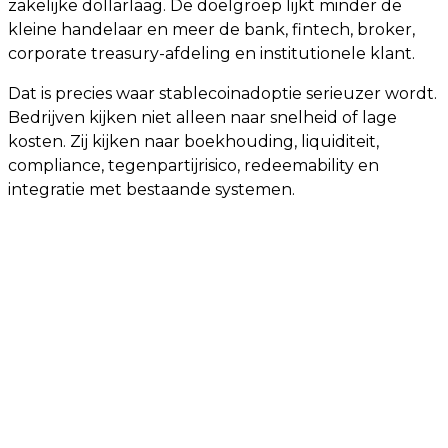
zakelijke dollarlaag. De doelgroep lijkt minder de
kleine handelaar en meer de bank, fintech, broker,
corporate treasury-afdeling en institutionele klant.
Dat is precies waar stablecoinadoptie serieuzer wordt.
Bedrijven kijken niet alleen naar snelheid of lage
kosten. Zij kijken naar boekhouding, liquiditeit,
compliance, tegenpartijrisico, redeemability en
integratie met bestaande systemen.