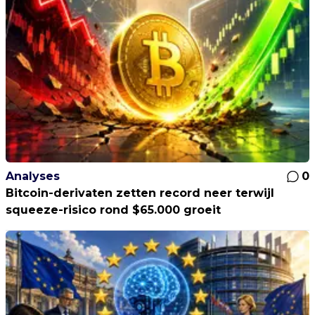
Analyses
0
Bitcoin-derivaten zetten record neer terwijl
squeeze-risico rond $65.000 groeit