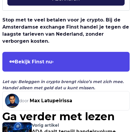
Stop met te veel betalen voor je crypto. Bij de
Amsterdamse exchange Finst handel je tegen de
laagste tarieven van Nederland, zonder
verborgen kosten.
👀
Bekijk Finst nu
›
Let op: Beleggen in crypto brengt risico’s met zich mee.
Handel alleen met geld dat u kunt missen.
Max Latupeirissa
door
Ga verder met lezen
Vorig artikel
ADA daalt terwijl handelsvolume