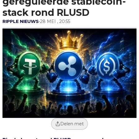
gereguleerde stablecoin-
stack rond RLUSD
RIPPLE NIEUWS
•
28 MEI , 20:55
Delen met