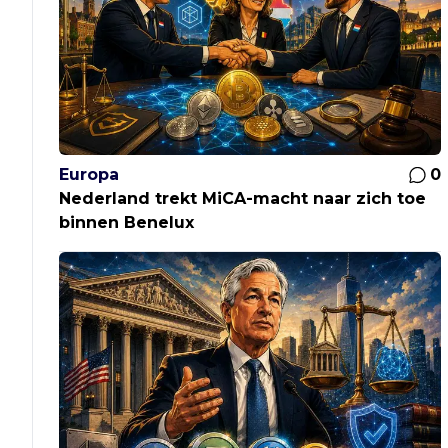
Europa
0
Nederland trekt MiCA-macht naar zich toe
binnen Benelux