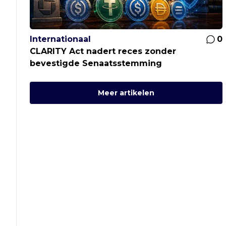
Internationaal
0
CLARITY Act nadert reces zonder
bevestigde Senaatsstemming
Meer artikelen