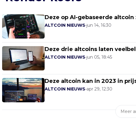
Deze op AI-gebaseerde altcoin zi
ALTCOIN NIEUWS
•
jun 14, 16:30
Deze drie altcoins laten veelbe
ALTCOIN NIEUWS
•
jun 05, 18:45
Deze altcoin kan in 2023 in pri
ALTCOIN NIEUWS
•
apr 29, 12:30
Meer ar