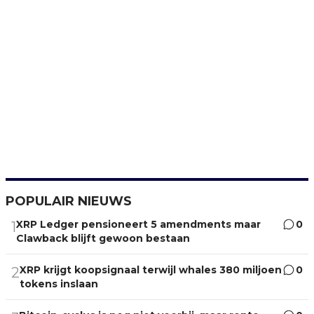
POPULAIR NIEUWS
XRP Ledger pensioneert 5 amendments maar
0
1
Clawback blijft gewoon bestaan
XRP krijgt koopsignaal terwijl whales 380 miljoen
0
2
tokens inslaan