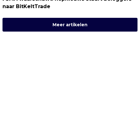
naar BitKeltTrade
Meer artikelen