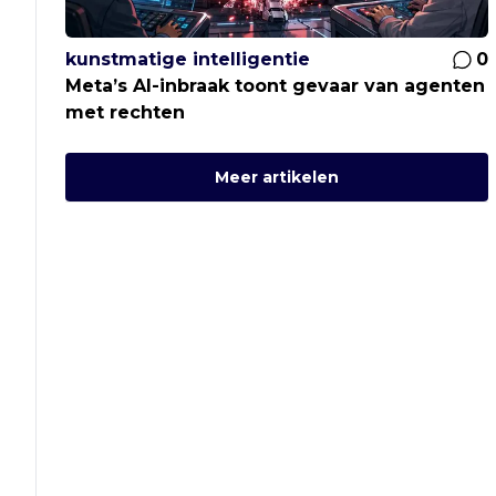
kunstmatige intelligentie
0
Meta’s AI-inbraak toont gevaar van agenten
met rechten
Meer artikelen