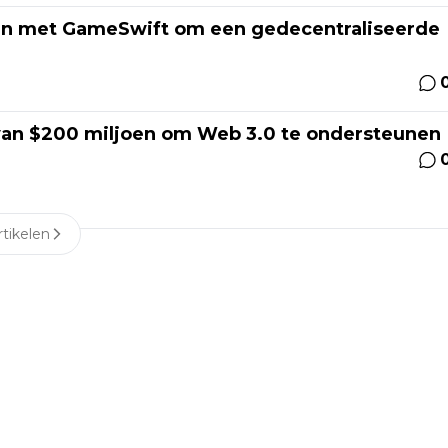
n met GameSwift om een gedecentraliseerde
van $200 miljoen om Web 3.0 te ondersteunen
tikelen