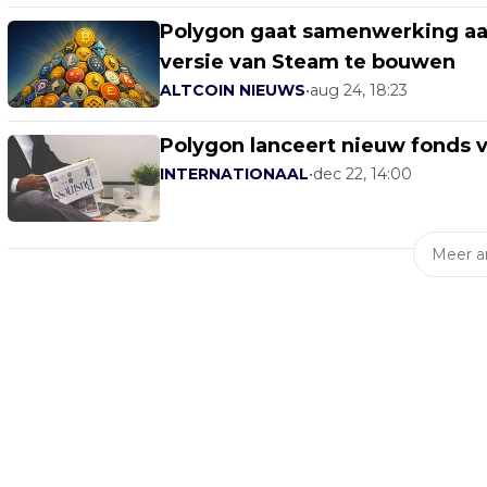
Polygon gaat samenwerking aa
versie van Steam te bouwen
ALTCOIN NIEUWS
•
aug 24, 18:23
Polygon lanceert nieuw fonds 
INTERNATIONAAL
•
dec 22, 14:00
Meer ar