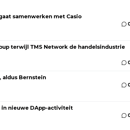
 gaat samenwerken met Casio
roup terwijl TMS Network de handelsindustrie
 aldus Bernstein
 in nieuwe DApp-activiteit