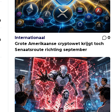
0
Internationaal
0
0
Grote Amerikaanse cryptowet krijgt toch
Senaatsroute richting september