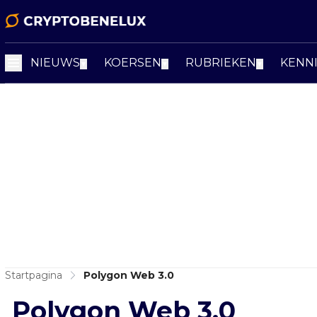
NIEUWS
KOERSEN
RUBRIEKEN
KENN
▼
▼
▼
Startpagina
Polygon Web 3.0
Polygon Web 3.0