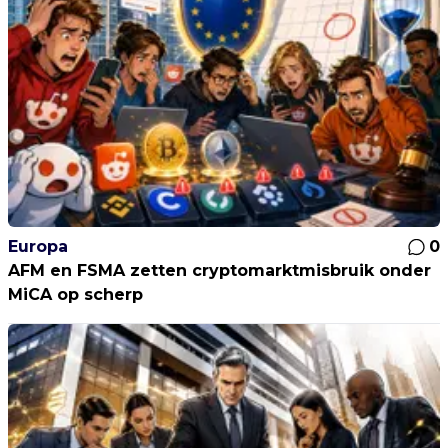
Europa
0
AFM en FSMA zetten cryptomarktmisbruik onder
MiCA op scherp