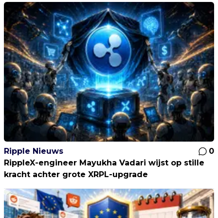
Ripple Nieuws
0
RippleX-engineer Mayukha Vadari wijst op stille
kracht achter grote XRPL-upgrade