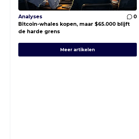
Analyses
0
Bitcoin-whales kopen, maar $65.000 blijft
de harde grens
Meer artikelen