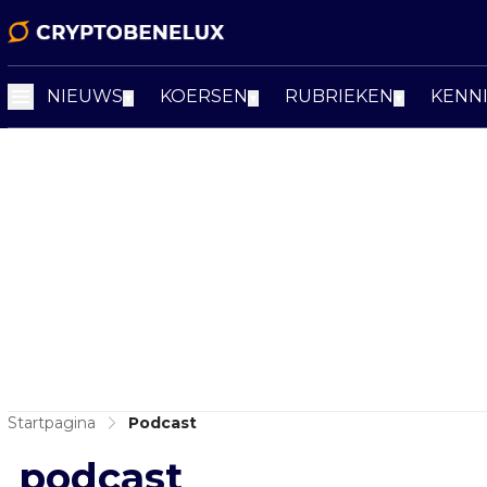
NIEUWS
KOERSEN
RUBRIEKEN
KENN
▼
▼
▼
Startpagina
Podcast
podcast