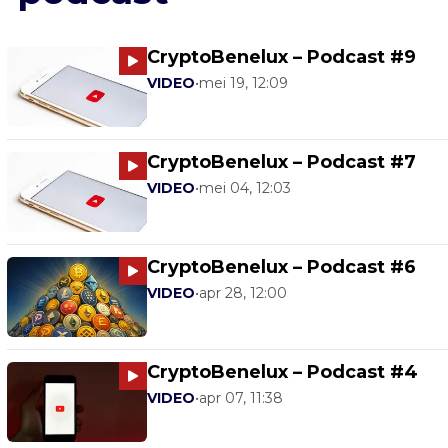
CryptoBenelux – Podcast #9
VIDEO
•
mei 19, 12:09
CryptoBenelux – Podcast #7
VIDEO
•
mei 04, 12:03
CryptoBenelux – Podcast #6
VIDEO
•
apr 28, 12:00
CryptoBenelux – Podcast #4
VIDEO
•
apr 07, 11:38