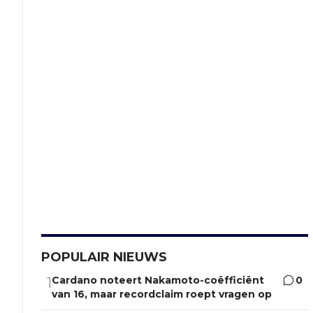
POPULAIR NIEUWS
Cardano noteert Nakamoto-coëfficiënt
0
1
van 16, maar recordclaim roept vragen op