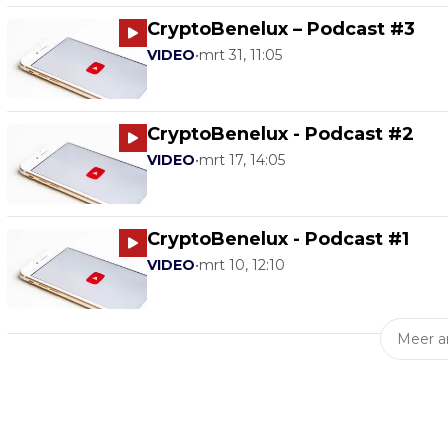
CryptoBenelux – Podcast #3
VIDEO
•
mrt 31, 11:05
CryptoBenelux - Podcast #2
VIDEO
•
mrt 17, 14:05
CryptoBenelux - Podcast #1
VIDEO
•
mrt 10, 12:10
Meer ar