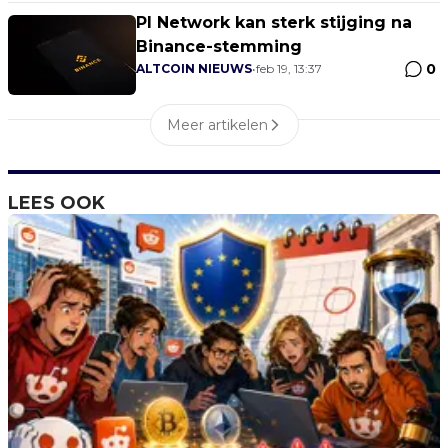
PI Network kan sterk stijging na
Binance-stemming
0
ALTCOIN NIEUWS
•
feb 19, 13:37
Meer artikelen
LEES OOK