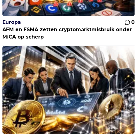
Europa
0
AFM en FSMA zetten cryptomarktmisbruik onder
MiCA op scherp