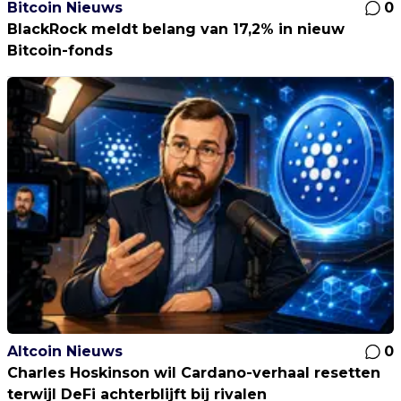
Bitcoin Nieuws
0
BlackRock meldt belang van 17,2% in nieuw
Bitcoin-fonds
Altcoin Nieuws
0
Charles Hoskinson wil Cardano-verhaal resetten
terwijl DeFi achterblijft bij rivalen