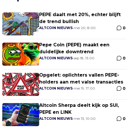
PEPE daalt met 20%, echter blijft
de trend bullish
0
ALTCOIN NIEUWS
•
mei 20, 8:00
Pepe Coin (PEPE) maakt een
duidelijke downtrend
0
ALTCOIN NIEUWS
•
sep 18, 13:00
Opgelet: oplichters vallen PEPE-
holders aan met valse transacties
0
ALTCOIN NIEUWS
•
mei 19, 17:00
Altcoin Sherpa deelt kijk op SUI,
PEPE en LINK
0
ALTCOIN NIEUWS
•
mei 13, 10:00