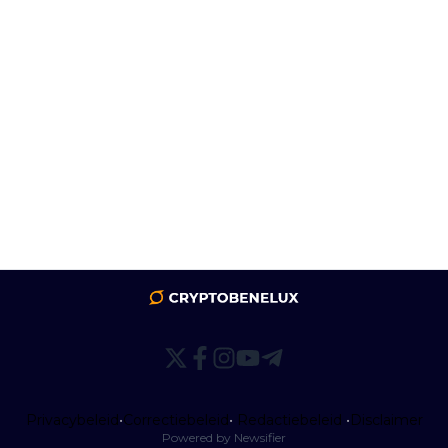
Privacybeleid
•
Correctiebeleid
•
Redactiebeleid
•
Disclaimer
Powered by Newsifier