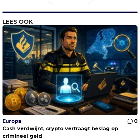
LEES OOK
Europa
0
Cash verdwijnt, crypto vertraagt beslag op
crimineel geld