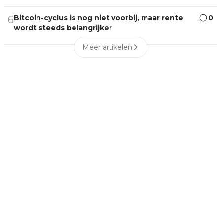
Bitcoin-cyclus is nog niet voorbij, maar rente
0
6
wordt steeds belangrijker
Meer artikelen