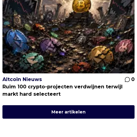
Altcoin Nieuws
0
Ruim 100 crypto-projecten verdwijnen terwijl
markt hard selecteert
Meer artikelen