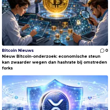
Bitcoin Nieuws
0
Nieuw Bitcoin-onderzoek: economische steun
kan zwaarder wegen dan hashrate bij omstreden
forks