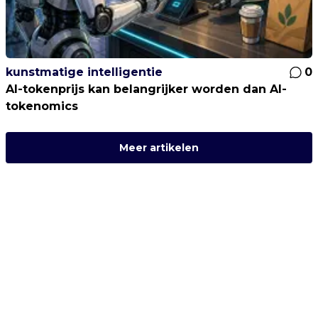
kunstmatige intelligentie
0
AI-tokenprijs kan belangrijker worden dan AI-
tokenomics
Meer artikelen