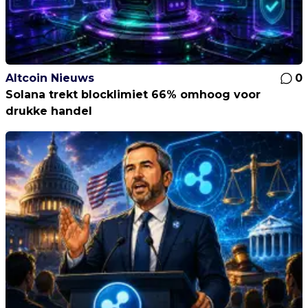
Altcoin Nieuws
0
Solana trekt blocklimiet 66% omhoog voor
drukke handel