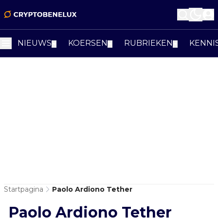
NIEUWS
KOERSEN
RUBRIEKEN
KENNI
▼
▼
▼
Startpagina
Paolo Ardiono Tether
Paolo Ardiono Tether