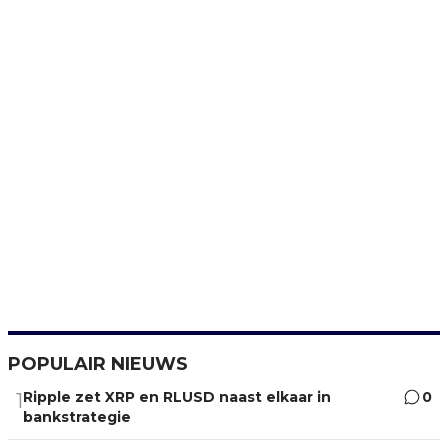
POPULAIR NIEUWS
Ripple zet XRP en RLUSD naast elkaar in
0
1
bankstrategie