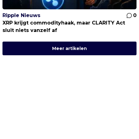
Ripple Nieuws
0
XRP krijgt commodityhaak, maar CLARITY Act
sluit niets vanzelf af
Meer artikelen