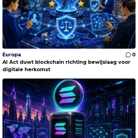
Europa
0
AI Act duwt blockchain richting bewijslaag voor
digitale herkomst