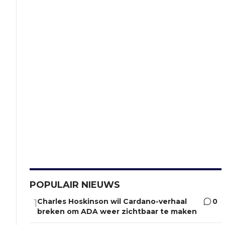
POPULAIR NIEUWS
Charles Hoskinson wil Cardano-verhaal
0
1
breken om ADA weer zichtbaar te maken