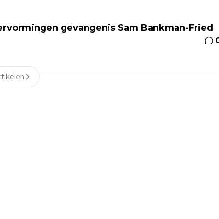
hervormingen gevangenis Sam Bankman-Fried
tikelen