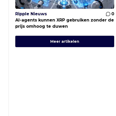
Ripple Nieuws
0
AI-agents kunnen XRP gebruiken zonder de
prijs omhoog te duwen
Meer artikelen