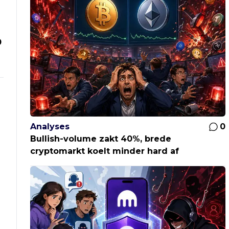
0
Analyses
0
Bullish-volume zakt 40%, brede
cryptomarkt koelt minder hard af