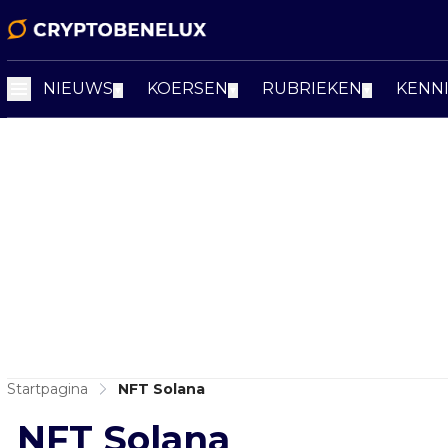
NIEUWS
KOERSEN
RUBRIEKEN
KENN
▼
▼
▼
Startpagina
NFT Solana
NFT Solana