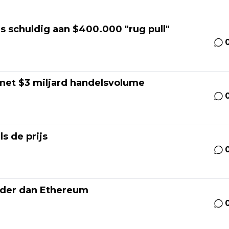
s schuldig aan $400.000 "rug pull"
 met $3 miljard handelsvolume
ls de prijs
arder dan Ethereum