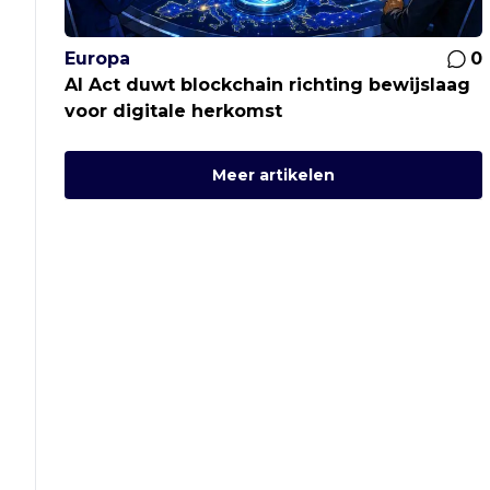
Europa
0
AI Act duwt blockchain richting bewijslaag
voor digitale herkomst
Meer artikelen