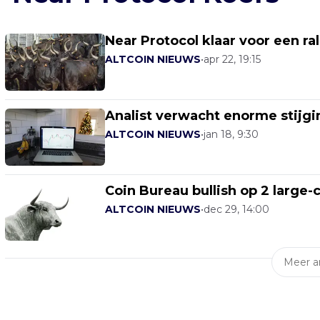
Near Protocol klaar voor een ra
ALTCOIN NIEUWS
•
apr 22, 19:15
Analist verwacht enorme stijgi
ALTCOIN NIEUWS
•
jan 18, 9:30
Coin Bureau bullish op 2 large-
ALTCOIN NIEUWS
•
dec 29, 14:00
Meer ar