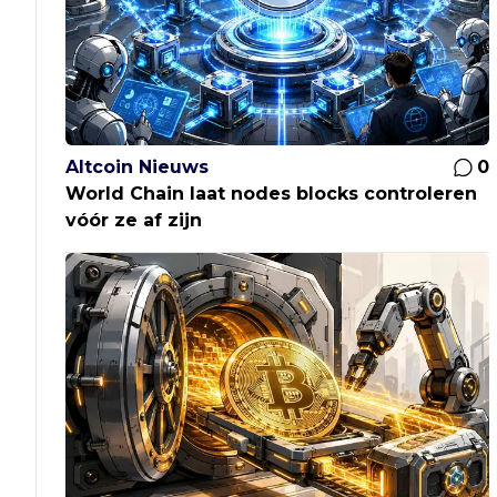
Altcoin Nieuws
0
World Chain laat nodes blocks controleren
vóór ze af zijn