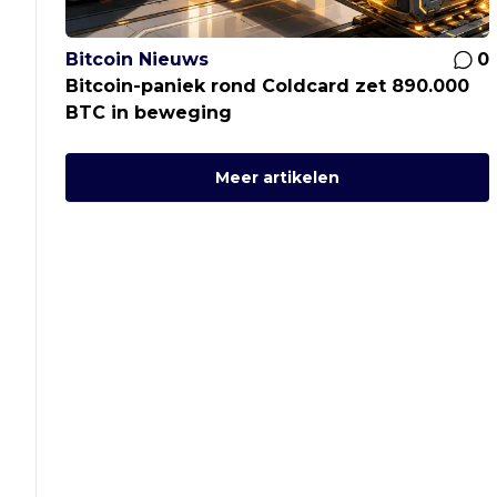
Bitcoin Nieuws
0
Bitcoin-paniek rond Coldcard zet 890.000
BTC in beweging
Meer artikelen