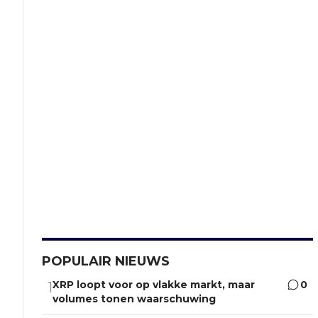
POPULAIR NIEUWS
XRP loopt voor op vlakke markt, maar
0
1
volumes tonen waarschuwing