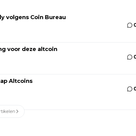
lly volgens Coin Bureau
ng voor deze altcoin
cap Altcoins
tikelen