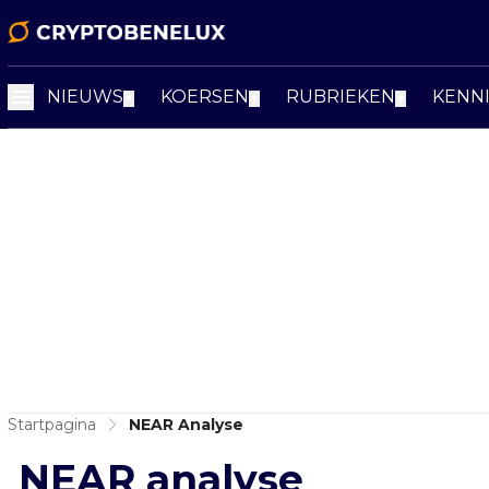
NIEUWS
KOERSEN
RUBRIEKEN
KENN
▼
▼
▼
Startpagina
NEAR Analyse
NEAR analyse