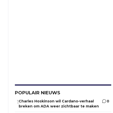
POPULAIR NIEUWS
Charles Hoskinson wil Cardano-verhaal
0
1
breken om ADA weer zichtbaar te maken