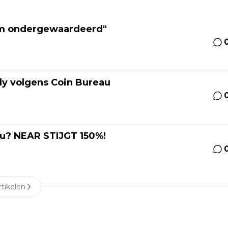
eem ondergewaardeerd"
lly volgens Coin Bureau
nu? NEAR STIJGT 150%!
tikelen