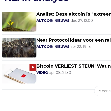
Analist: Deze altcoin is "extr
ALTCOIN NIEUWS
•
dec 27, 12:00
Near Protocol klaar voor een ra
ALTCOIN NIEUWS
•
apr 22, 19:15
Bitcoin VERLIEST STEUN! Wat 
VIDEO
•
apr 08, 21:30
Meer ar