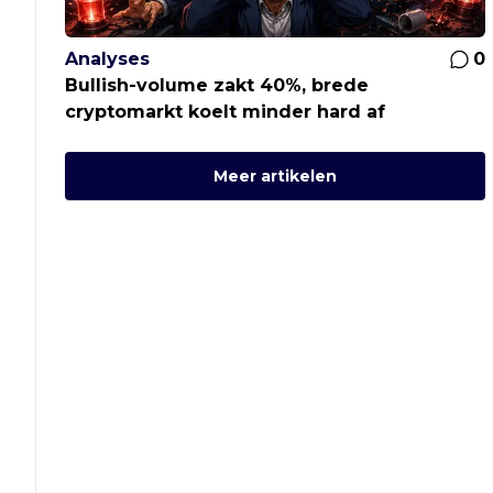
Analyses
0
Bullish-volume zakt 40%, brede
cryptomarkt koelt minder hard af
Meer artikelen