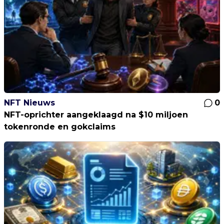
NFT Nieuws
0
NFT-oprichter aangeklaagd na $10 miljoen
tokenronde en gokclaims