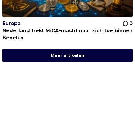
Europa
0
Nederland trekt MiCA-macht naar zich toe binnen
Benelux
Meer artikelen