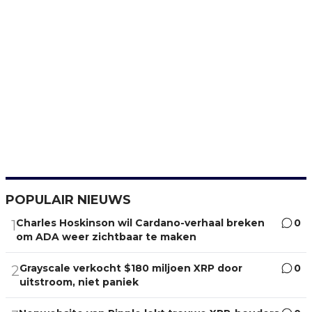
POPULAIR NIEUWS
Charles Hoskinson wil Cardano-verhaal breken
0
1
om ADA weer zichtbaar te maken
Grayscale verkocht $180 miljoen XRP door
0
2
uitstroom, niet paniek