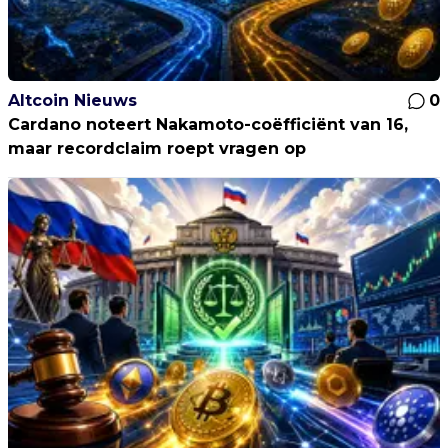
Altcoin Nieuws
0
Cardano noteert Nakamoto-coëfficiënt van 16,
maar recordclaim roept vragen op