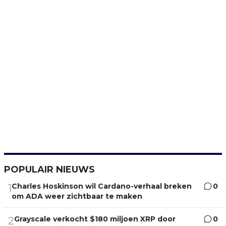
POPULAIR NIEUWS
Charles Hoskinson wil Cardano-verhaal breken
0
1
om ADA weer zichtbaar te maken
Grayscale verkocht $180 miljoen XRP door
0
2