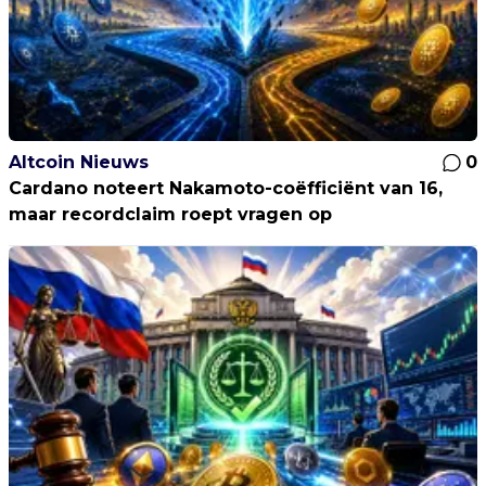
Altcoin Nieuws
0
Cardano noteert Nakamoto-coëfficiënt van 16,
maar recordclaim roept vragen op