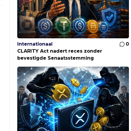
Internationaal
0
CLARITY Act nadert reces zonder
bevestigde Senaatsstemming