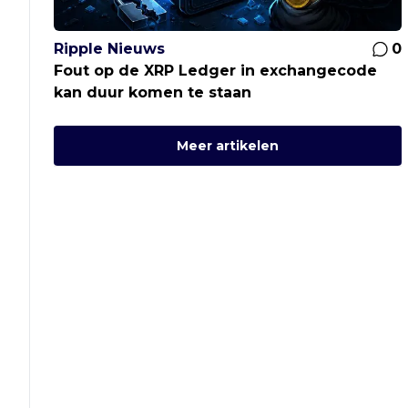
Ripple Nieuws
0
Fout op de XRP Ledger in exchangecode
kan duur komen te staan
Meer artikelen