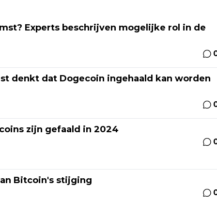
t? Experts beschrijven mogelijke rol in de
st denkt dat Dogecoin ingehaald kan worden
ins zijn gefaald in 2024
n Bitcoin's stijging