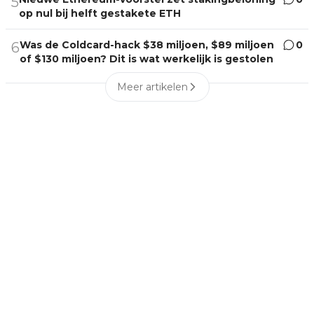
5
op nul bij helft gestakete ETH
Was de Coldcard-hack $38 miljoen, $89 miljoen
0
6
of $130 miljoen? Dit is wat werkelijk is gestolen
Meer artikelen