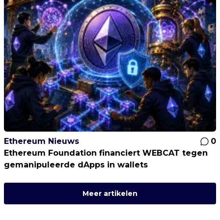
Ethereum Nieuws
0
Ethereum Foundation financiert WEBCAT tegen
gemanipuleerde dApps in wallets
Meer artikelen