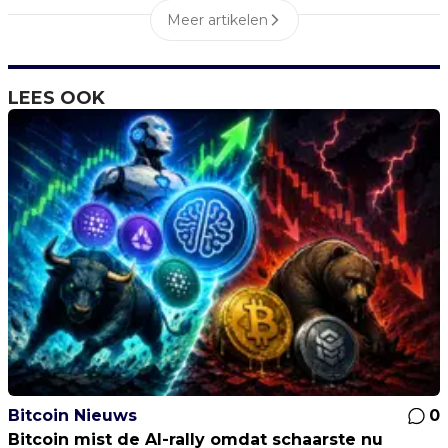
Meer artikelen
LEES OOK
Bitcoin Nieuws
0
Bitcoin mist de AI-rally omdat schaarste nu