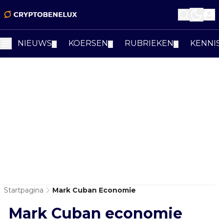
NIEUWS
KOERSEN
RUBRIEKEN
KENNI
▼
▼
▼
Startpagina
Mark Cuban Economie
Mark Cuban economie