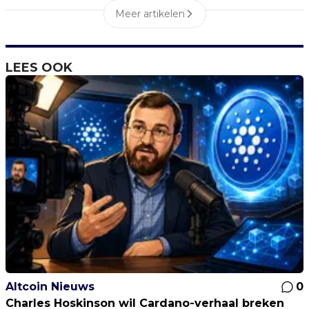
Meer artikelen
LEES OOK
Altcoin Nieuws
0
Charles Hoskinson wil Cardano-verhaal breken