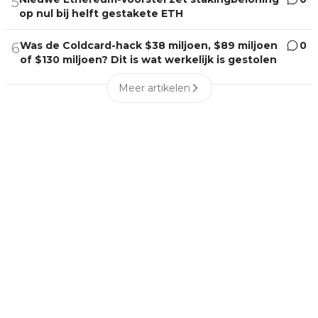
5
op nul bij helft gestakete ETH
Was de Coldcard-hack $38 miljoen, $89 miljoen
0
6
of $130 miljoen? Dit is wat werkelijk is gestolen
Meer artikelen