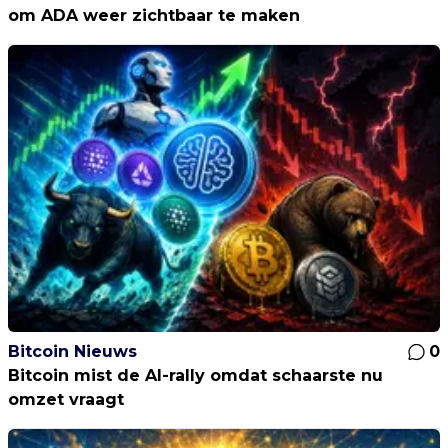
om ADA weer zichtbaar te maken
Bitcoin Nieuws
0
Bitcoin mist de AI-rally omdat schaarste nu
omzet vraagt