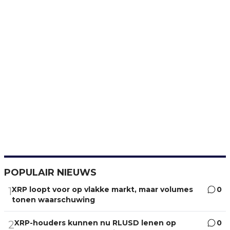
POPULAIR NIEUWS
XRP loopt voor op vlakke markt, maar volumes
0
1
tonen waarschuwing
XRP-houders kunnen nu RLUSD lenen op
0
2