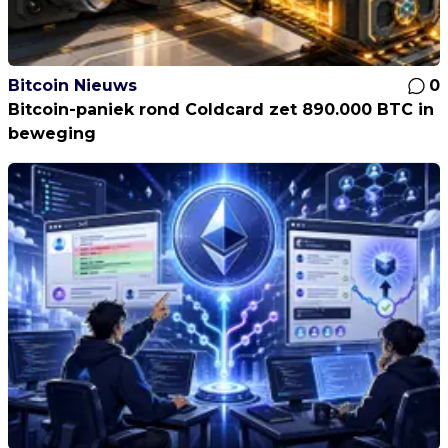
Bitcoin Nieuws
0
Bitcoin-paniek rond Coldcard zet 890.000 BTC in
beweging