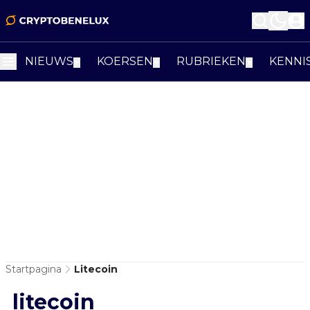
NIEUWS
KOERSEN
RUBRIEKEN
KENNI
▼
▼
▼
Startpagina
Litecoin
litecoin