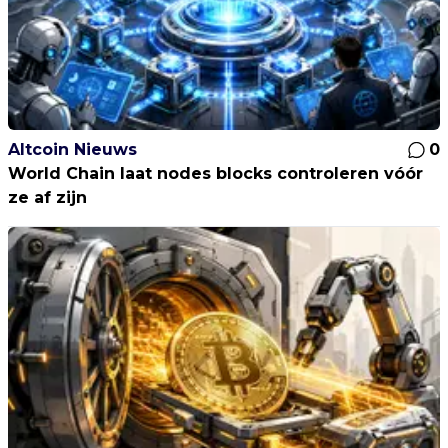
Altcoin Nieuws
0
World Chain laat nodes blocks controleren vóór
ze af zijn