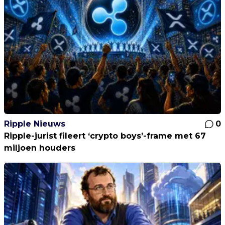
Ripple Nieuws
0
Ripple-jurist fileert ‘crypto boys’-frame met 67
miljoen houders