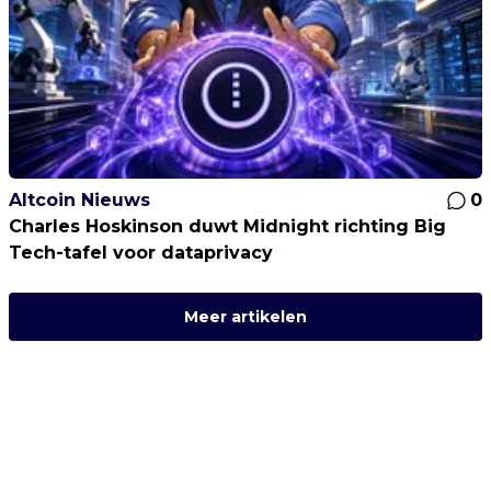
Altcoin Nieuws
0
Charles Hoskinson duwt Midnight richting Big
Tech-tafel voor dataprivacy
Meer artikelen