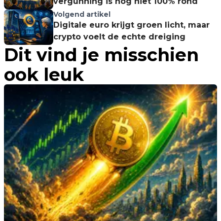
vergunning is nog niet 100% rond
Volgend artikel
Digitale euro krijgt groen licht, maar
crypto voelt de echte dreiging
Dit vind je misschien
ook leuk