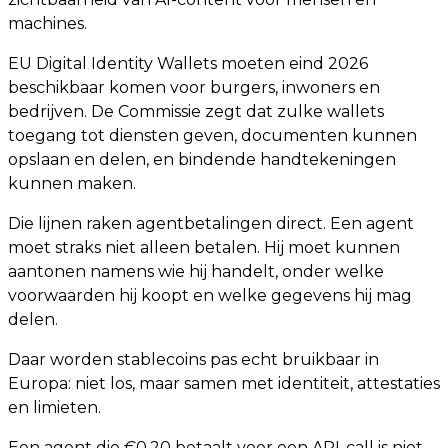
machines.
EU Digital Identity Wallets moeten eind 2026
beschikbaar komen voor burgers, inwoners en
bedrijven. De Commissie zegt dat zulke wallets
toegang tot diensten geven, documenten kunnen
opslaan en delen, en bindende handtekeningen
kunnen maken.
Die lijnen raken agentbetalingen direct. Een agent
moet straks niet alleen betalen. Hij moet kunnen
aantonen namens wie hij handelt, onder welke
voorwaarden hij koopt en welke gegevens hij mag
delen.
Daar worden stablecoins pas echt bruikbaar in
Europa: niet los, maar samen met identiteit, attestaties
en limieten.
Een agent die €0,20 betaalt voor een API-call is niet