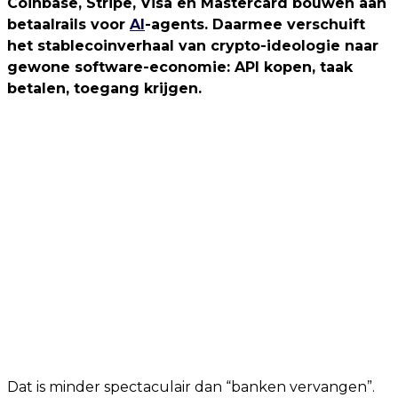
Coinbase, Stripe, Visa en Mastercard bouwen aan
betaalrails voor
AI
-agents. Daarmee verschuift
het stablecoinverhaal van crypto-ideologie naar
gewone software-economie: API kopen, taak
betalen, toegang krijgen.
Dat is minder spectaculair dan “banken vervangen”.