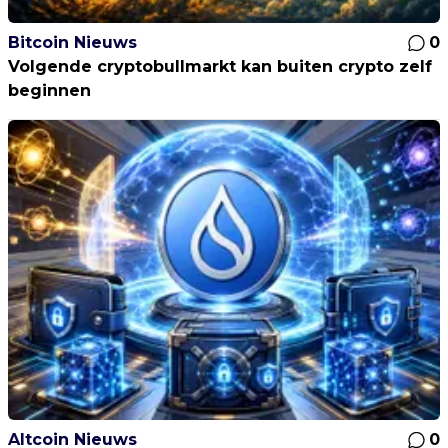
Bitcoin Nieuws
0
Volgende cryptobullmarkt kan buiten crypto zelf
beginnen
Altcoin Nieuws
0