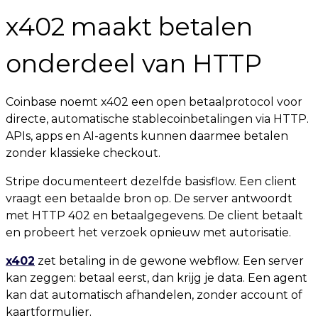
x402 maakt betalen
onderdeel van HTTP
Coinbase noemt x402 een open betaalprotocol voor
directe, automatische stablecoinbetalingen via HTTP.
APIs, apps en AI-agents kunnen daarmee betalen
zonder klassieke checkout.
Stripe documenteert dezelfde basisflow. Een client
vraagt een betaalde bron op. De server antwoordt
met HTTP 402 en betaalgegevens. De client betaalt
en probeert het verzoek opnieuw met autorisatie.
x402
zet betaling in de gewone webflow. Een server
kan zeggen: betaal eerst, dan krijg je data. Een agent
kan dat automatisch afhandelen, zonder account of
kaartformulier.