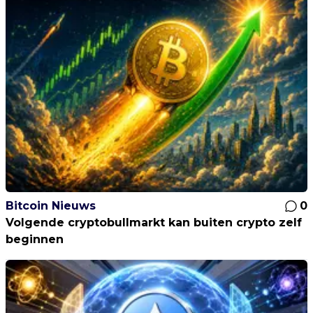
Bitcoin Nieuws
0
Volgende cryptobullmarkt kan buiten crypto zelf
beginnen