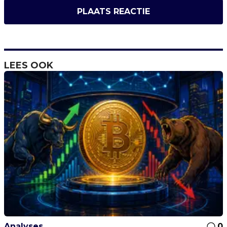
PLAATS REACTIE
LEES OOK
Analyses
0