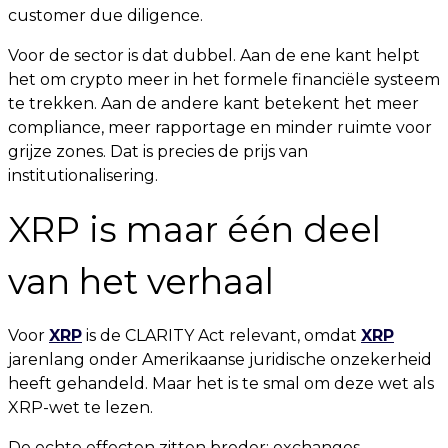
customer due diligence.
Voor de sector is dat dubbel. Aan de ene kant helpt
het om crypto meer in het formele financiële systeem
te trekken. Aan de andere kant betekent het meer
compliance, meer rapportage en minder ruimte voor
grijze zones. Dat is precies de prijs van
institutionalisering.
XRP is maar één deel
van het verhaal
Voor
XRP
is de CLARITY Act relevant, omdat
XRP
jarenlang onder Amerikaanse juridische onzekerheid
heeft gehandeld. Maar het is te smal om deze wet als
XRP-wet te lezen.
De echte effecten zitten breder: exchanges,