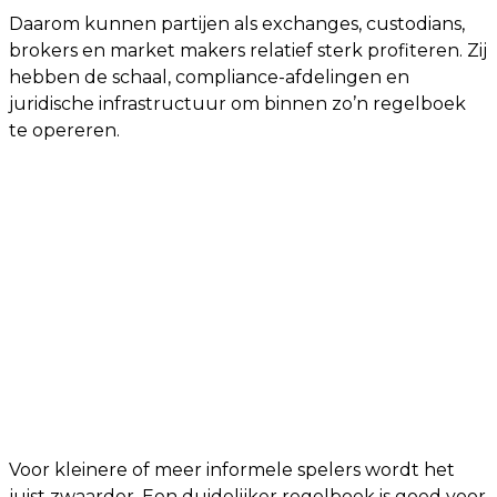
Daarom kunnen partijen als exchanges, custodians,
brokers en market makers relatief sterk profiteren. Zij
hebben de schaal, compliance-afdelingen en
juridische infrastructuur om binnen zo’n regelboek
te opereren.
Voor kleinere of meer informele spelers wordt het
juist zwaarder. Een duidelijker regelboek is goed voor