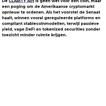
De
CLARITY Act
is geen wet voor één coin, maar
een poging om de Amerikaanse cryptomarkt
opnieuw te ordenen. Als het voorstel de Senaat
haalt, winnen vooral gereguleerde platforms en
compliant stablecoinmodellen, terwijl passieve
yield, vage DeFi en tokenized securities zonder
toezicht minder ruimte krijgen.