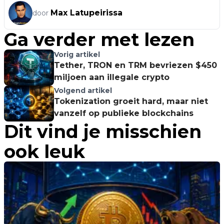
Max Latupeirissa
door
Ga verder met lezen
Vorig artikel
Tether, TRON en TRM bevriezen $450
miljoen aan illegale crypto
Volgend artikel
Tokenization groeit hard, maar niet
vanzelf op publieke blockchains
Dit vind je misschien
ook leuk