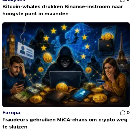
Bitcoin-whales drukken Binance-instroom naar
hoogste punt in maanden
Europa
0
Fraudeurs gebruiken MiCA-chaos om crypto weg
te sluizen