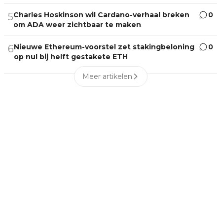
Charles Hoskinson wil Cardano-verhaal breken
0
5
om ADA weer zichtbaar te maken
Nieuwe Ethereum-voorstel zet stakingbeloning
0
6
op nul bij helft gestakete ETH
Meer artikelen