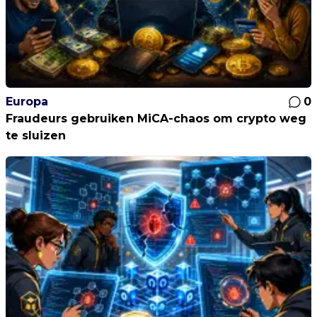
Europa
0
Fraudeurs gebruiken MiCA-chaos om crypto weg
te sluizen