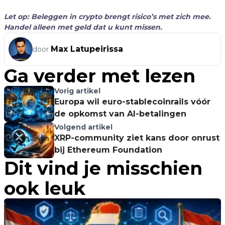
Let op: Beleggen in crypto brengt risico’s met zich mee.
Handel alleen met geld dat u kunt missen.
Max Latupeirissa
door
Ga verder met lezen
Vorig artikel
Europa wil euro-stablecoinrails vóór
de opkomst van AI-betalingen
Volgend artikel
XRP-community ziet kans door onrust
bij Ethereum Foundation
Dit vind je misschien
ook leuk