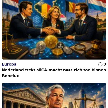
Europa
0
Nederland trekt MiCA-macht naar zich toe binnen
Benelux