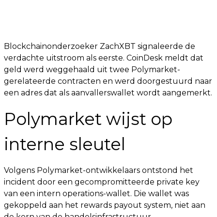
Blockchainonderzoeker ZachXBT signaleerde de
verdachte uitstroom als eerste. CoinDesk meldt dat
geld werd weggehaald uit twee Polymarket-
gerelateerde contracten en werd doorgestuurd naar
een adres dat als aanvallerswallet wordt aangemerkt.
Polymarket wijst op
interne sleutel
Volgens Polymarket-ontwikkelaars ontstond het
incident door een gecompromitteerde private key
van een intern operations-wallet. Die wallet was
gekoppeld aan het rewards payout system, niet aan
de kern van de handelsinfrastructuur.