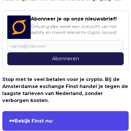
Abonneer je op onze nieuwsbrief!
Ontvang elke week een overzicht van het
laatste en meest relevante crypto nieuws!
Abonneren
Stop met te veel betalen voor je crypto. Bij de
Amsterdamse exchange Finst handel je tegen de
laagste tarieven van Nederland, zonder
verborgen kosten.
👀
Bekijk Finst nu
›