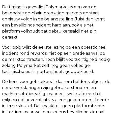
De timing is gevoelig. Polymarket is een van de
bekendste on-chain prediction markets en staat
opnieuw volop in de belangstelling. Juist dan komt
een beveiligingsincident hard aan, ook als het
platform volhoudt dat gebruikerssaldi niet zijn
geraakt.
Voorlopig wijst de eerste lezing op een operationeel
incident rond rewards, niet op een brede aanval op
de marktcontracten. Toch blijft voorzichtigheid nodig
zolang Polymarket zelf nog geen volledige
technische post-mortem heeft gepubliceerd.
De kern voor gebruikers is daarom helder: volgens de
eerste verklaringen zijn gebruikersfondsen en
marktresoluties veilig, maar er is wel ruim een half
miljoen dollar verplaatst via een gecompromitteerde
interne sleutel. Dat maakt dit geen platformbrede
instorting, maar wel een serieus beveiligingssignaal.