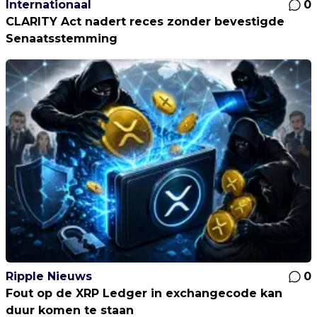
Internationaal
0
CLARITY Act nadert reces zonder bevestigde
Senaatsstemming
Ripple Nieuws
0
Fout op de XRP Ledger in exchangecode kan
duur komen te staan