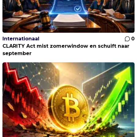
Internationaal
0
CLARITY Act mist zomerwindow en schuift naar
september