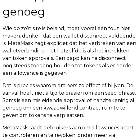
genoeg
Wie op zo’n site is beland, moet vooral één fout niet
maken: denken dat een wallet disconnect voldoende
is. MetaMask zegt expliciet dat het verbreken van een
walletverbinding niet hetzelfde is als het intrekken
van token approvals. Een dapp kan na disconnect
nog steeds toegang houden tot tokens als er eerder
een allowance is gegeven.
Dat is precies waarom drainers zo effectief blijven. De
aanval hoeft niet altijd te draaien om een seed phrase.
Soms is een misleidende approval of handtekening al
genoeg om een kwaadwillend contract ruimte te
geven om tokens te verplaatsen.
MetaMask raadt gebruikers aan om allowances apart
te controleren en te revoken, onder meer via