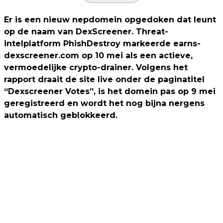
Er is een nieuw nepdomein opgedoken dat leunt
op de naam van DexScreener. Threat-
intelplatform PhishDestroy markeerde earns-
dexscreener.com op 10 mei als een actieve,
vermoedelijke crypto-drainer. Volgens het
rapport draait de site live onder de paginatitel
“Dexscreener Votes”, is het domein pas op 9 mei
geregistreerd en wordt het nog bijna nergens
automatisch geblokkeerd.