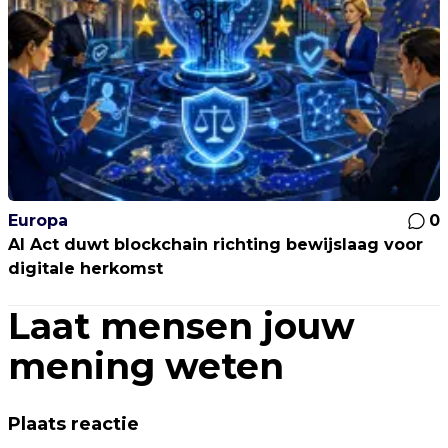
Europa
0
AI Act duwt blockchain richting bewijslaag voor
digitale herkomst
Laat mensen jouw
mening weten
Plaats reactie