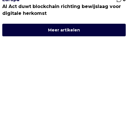
AI Act duwt blockchain richting bewijslaag voor
digitale herkomst
Meer artikelen