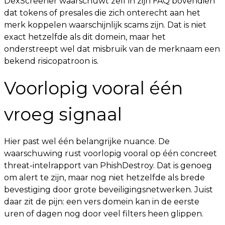
DexScreener waarschuwt zelf in zijn FAQ bovendien
dat tokens of presales die zich onterecht aan het
merk koppelen waarschijnlijk scams zijn. Dat is niet
exact hetzelfde als dit domein, maar het
onderstreept wel dat misbruik van de merknaam een
bekend risicopatroon is.
Voorlopig vooral één
vroeg signaal
Hier past wel één belangrijke nuance. De
waarschuwing rust voorlopig vooral op één concreet
threat-intelrapport van PhishDestroy. Dat is genoeg
om alert te zijn, maar nog niet hetzelfde als brede
bevestiging door grote beveiligingsnetwerken. Juist
daar zit de pijn: een vers domein kan in de eerste
uren of dagen nog door veel filters heen glippen.