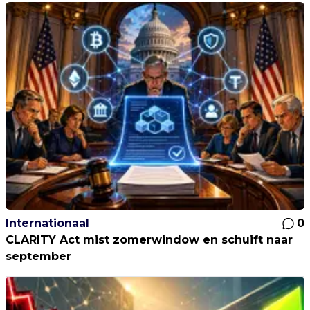
Internationaal
0
CLARITY Act mist zomerwindow en schuift naar
september