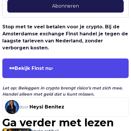
Abonneren
Stop met te veel betalen voor je crypto. Bij de
Amsterdamse exchange Finst handel je tegen de
laagste tarieven van Nederland, zonder
verborgen kosten.
👀
Bekijk Finst nu
›
Let op: Beleggen in crypto brengt risico’s met zich mee.
Handel alleen met geld dat u kunt missen.
Heysi Benitez
door
Ga verder met lezen