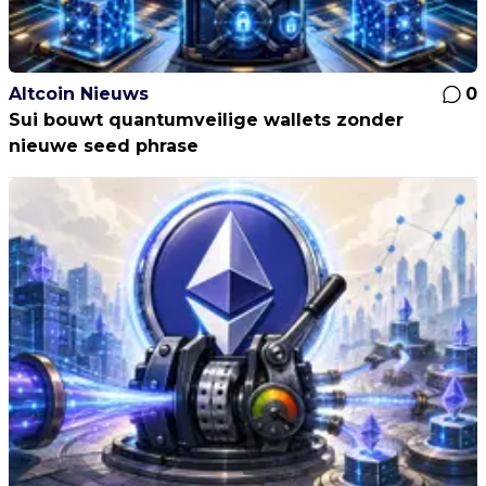
Altcoin Nieuws
0
Sui bouwt quantumveilige wallets zonder
nieuwe seed phrase