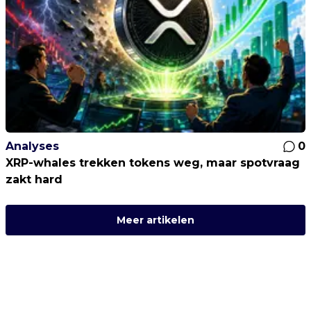
Analyses
0
XRP-whales trekken tokens weg, maar spotvraag
zakt hard
Meer artikelen