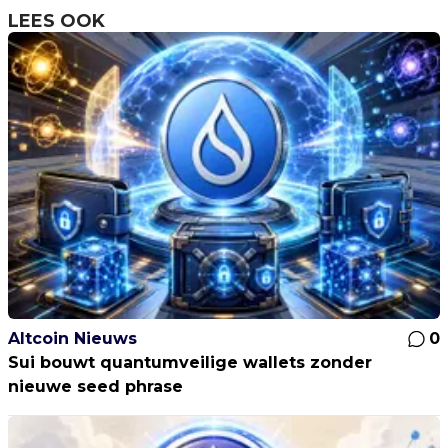
LEES OOK
Altcoin Nieuws
0
Sui bouwt quantumveilige wallets zonder
nieuwe seed phrase