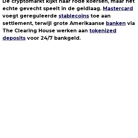
De cryptomarkt kijkt naar rode koersen, maar het
echte gevecht speelt in de geldlaag.
Mastercard
voegt gereguleerde
stablecoins
toe aan
settlement, terwijl grote Amerikaanse
banken
via
The Clearing House werken aan
tokenized
deposits
voor 24/7 bankgeld.