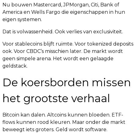
Nu bouwen Mastercard, JPMorgan, Citi, Bank of
America en Wells Fargo die eigenschappen in hun
eigen systemen.
Dat is volwassenheid. Ook verlies van exclusiviteit.
Voor stablecoins blijft ruimte. Voor tokenized deposits
ook. Voor CBDC’s misschien later. De markt wordt
geen simpele arena. Het wordt een gelaagde
geldstack.
De koersborden missen
het grootste verhaal
Bitcoin kan dalen. Altcoins kunnen bloeden. ETF-
flows kunnen rood kleuren. Maar onder die markt
beweegt iets groters. Geld wordt software.