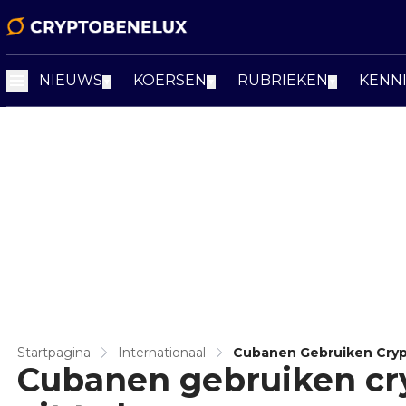
NIEUWS
KOERSEN
RUBRIEKEN
KENN
▼
▼
▼
Startpagina
Internationaal
Cubanen Gebruiken Cryp
Cubanen gebruiken cr