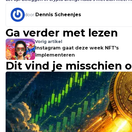
Dennis Scheenjes
door
Ga verder met lezen
Vorig artikel
Instagram gaat deze week NFT's
implementeren
Dit vind je misschien 