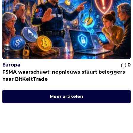
Europa
0
FSMA waarschuwt: nepnieuws stuurt beleggers
naar BitKeltTrade
Meer artikelen