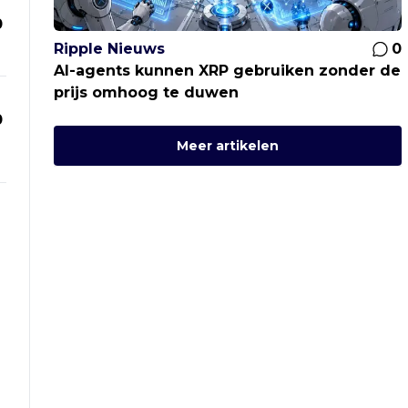
0
Ripple Nieuws
0
AI-agents kunnen XRP gebruiken zonder de
prijs omhoog te duwen
0
Meer artikelen