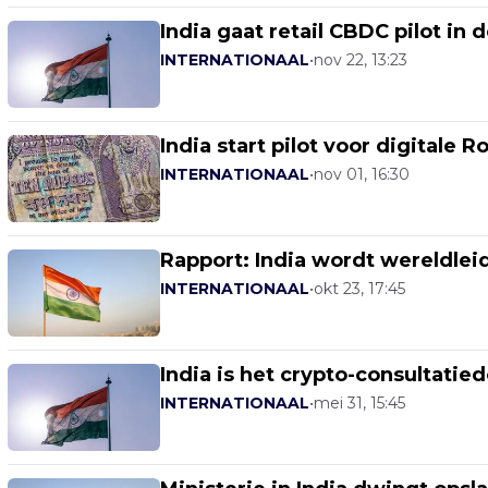
India gaat retail CBDC pilot in
INTERNATIONAAL
•
nov 22, 13:23
India start pilot voor digitale R
INTERNATIONAAL
•
nov 01, 16:30
Rapport: India wordt wereldlei
INTERNATIONAAL
•
okt 23, 17:45
India is het crypto-consultati
INTERNATIONAAL
•
mei 31, 15:45