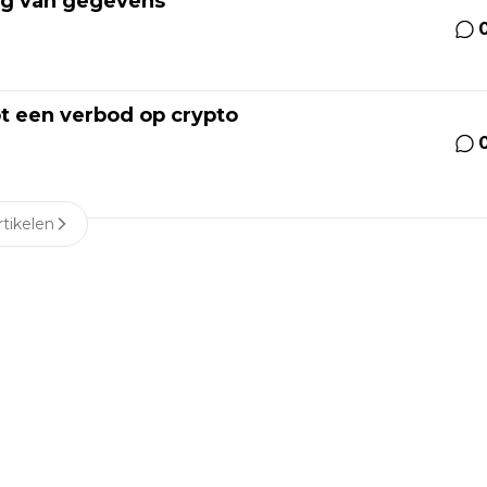
lag van gegevens
t een verbod op crypto
tikelen