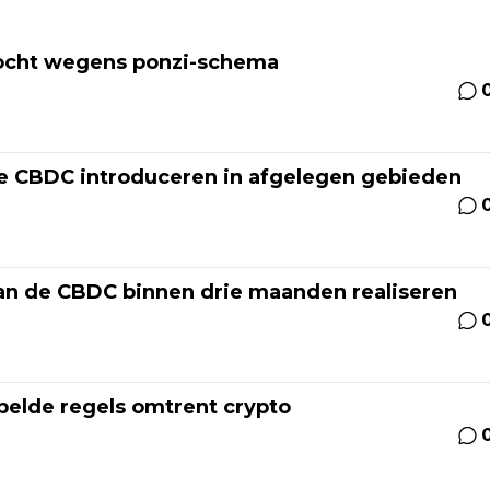
zocht wegens ponzi-schema
ine CBDC introduceren in afgelegen gebieden
 van de CBDC binnen drie maanden realiseren
epelde regels omtrent crypto