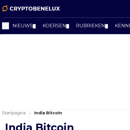
NIEUWS
KOERSEN
RUBRIEKEN
KENN
▼
▼
▼
Startpagina
India Bitcoin
India Bitcoin