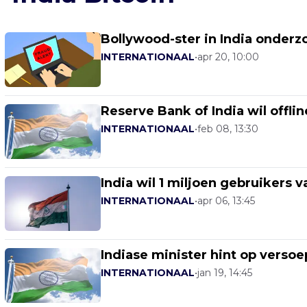
Bollywood-ster in India onder
INTERNATIONAAL
•
apr 20, 10:00
Reserve Bank of India wil offl
INTERNATIONAAL
•
feb 08, 13:30
India wil 1 miljoen gebruikers
INTERNATIONAAL
•
apr 06, 13:45
Indiase minister hint op verso
INTERNATIONAAL
•
jan 19, 14:45