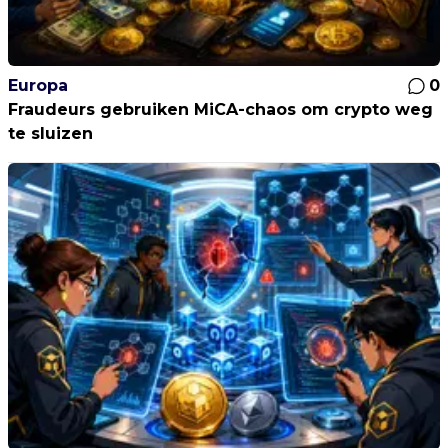
Europa
0
Fraudeurs gebruiken MiCA-chaos om crypto weg
te sluizen