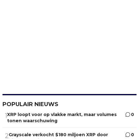
POPULAIR NIEUWS
XRP loopt voor op vlakke markt, maar volumes
0
1
tonen waarschuwing
Grayscale verkocht $180 miljoen XRP door
0
2