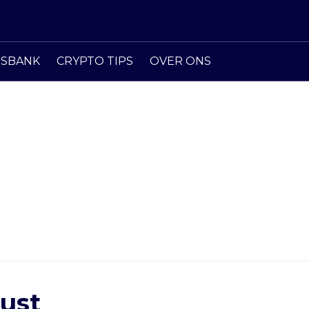
ISBANK
CRYPTO TIPS
OVER ONS
ust