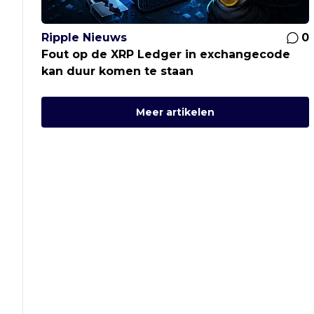
Ripple Nieuws
0
Fout op de XRP Ledger in exchangecode
kan duur komen te staan
Meer artikelen