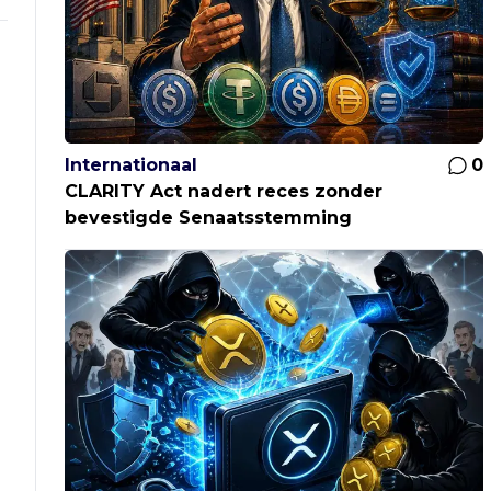
Internationaal
0
CLARITY Act nadert reces zonder
bevestigde Senaatsstemming