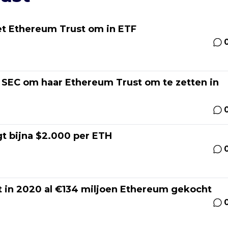
et Ethereum Trust om in ETF
e SEC om haar Ethereum Trust om te zetten in
t bijna $2.000 per ETH
t in 2020 al €134 miljoen Ethereum gekocht