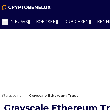
NIEUWS
KOERSEN
RUBRIEKEN
KENN
▼
▼
▼
Startpagina
Grayscale Ethereum Trust
Grayscale Ethereum Tr