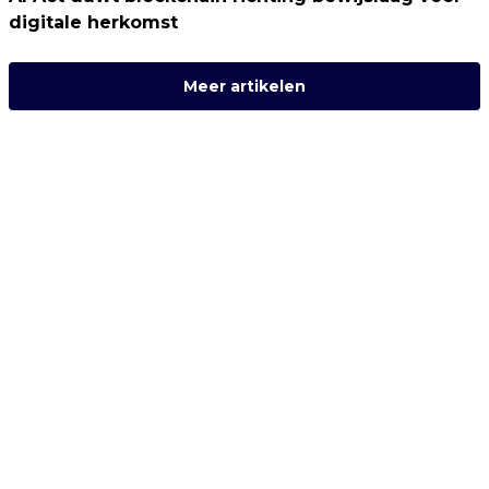
digitale herkomst
Meer artikelen