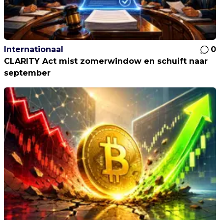
Internationaal
0
CLARITY Act mist zomerwindow en schuift naar
september