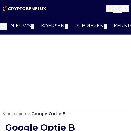
NIEUWS
KOERSEN
RUBRIEKEN
KENNI
▼
▼
▼
Startpagina
Google Optie B
Google Optie B