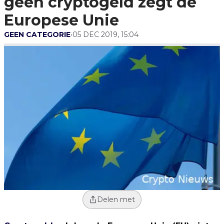
geen cryptogeld zegt de
Europese Unie
GEEN CATEGORIE
•
05 DEC 2019, 15:04
Delen met