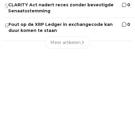
CLARITY Act nadert reces zonder bevestigde
0
5
Senaatsstemming
Fout op de XRP Ledger in exchangecode kan
0
6
duur komen te staan
Meer artikelen