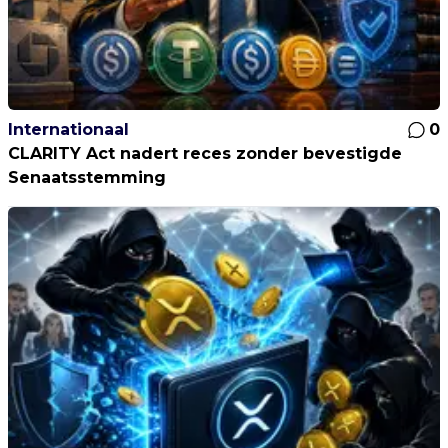
Internationaal
0
CLARITY Act nadert reces zonder bevestigde
Senaatsstemming