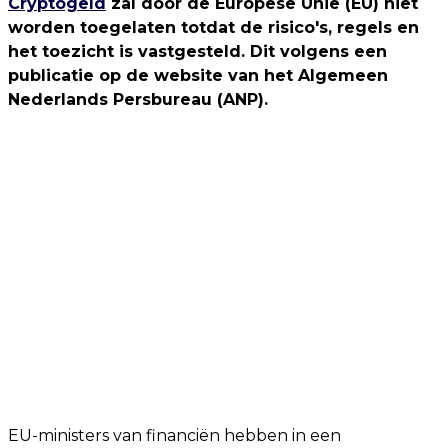
Cryptogeld
zal door de Europese Unie (EU) niet
worden toegelaten totdat de risico's, regels en
het toezicht is vastgesteld. Dit volgens een
publicatie op de website van het Algemeen
Nederlands Persbureau (ANP).
EU-ministers van financiën hebben in een