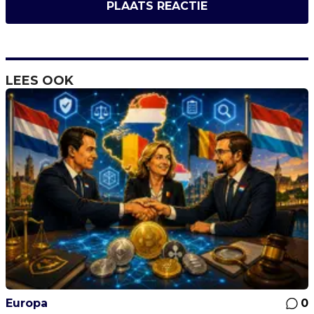
PLAATS REACTIE
LEES OOK
Europa
0