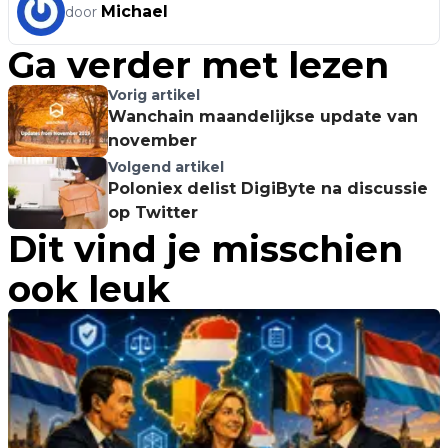
Michael
door
Ga verder met lezen
Vorig artikel
Wanchain maandelijkse update van
november
Volgend artikel
Poloniex delist DigiByte na discussie
op Twitter
Dit vind je misschien
ook leuk