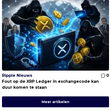
Ripple Nieuws
0
Fout op de XRP Ledger in exchangecode kan
duur komen te staan
Meer artikelen