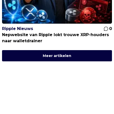
Ripple Nieuws
0
Nepwebsite van Ripple lokt trouwe XRP-houders
naar walletdrainer
Meer artikelen