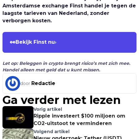
Amsterdamse exchange Finst handel je tegen de
laagste tarieven van Nederland, zonder
verborgen kosten.
👀
Bekijk Finst nu
›
Let op: Beleggen in crypto brengt risico’s met zich mee.
Handel alleen met geld dat u kunt missen.
Redactie
door
Ga verder met lezen
Vorig artikel
Ripple investeert $100 miljoen om
CO2-uitstoot te verminderen
Volgend artikel
Nieuw onderzoek: Tether (USDT)