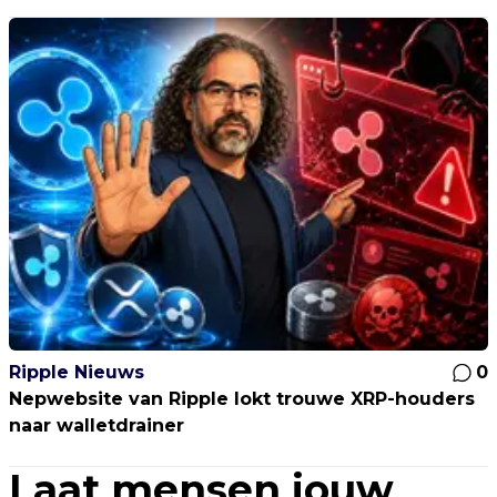
Ripple Nieuws
0
Nepwebsite van Ripple lokt trouwe XRP-houders
naar walletdrainer
Laat mensen jouw