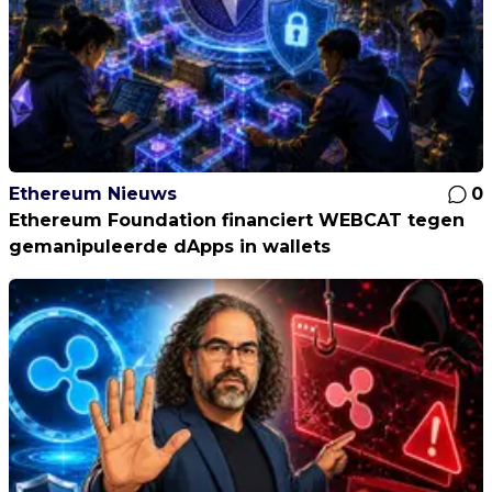
Ethereum Nieuws
0
Ethereum Foundation financiert WEBCAT tegen
gemanipuleerde dApps in wallets