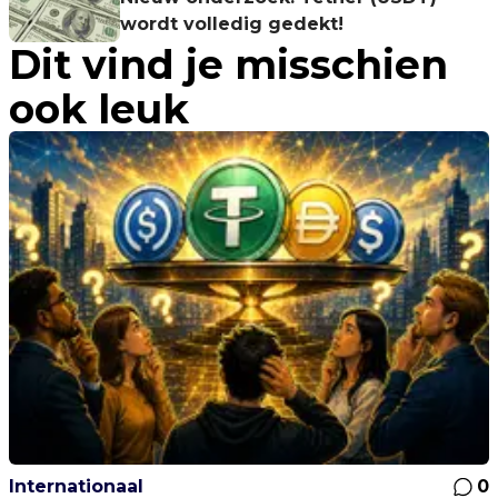
wordt volledig gedekt!
Dit vind je misschien
ook leuk
Internationaal
0