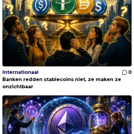
Internationaal
0
Banken redden stablecoins niet, ze maken ze
onzichtbaar