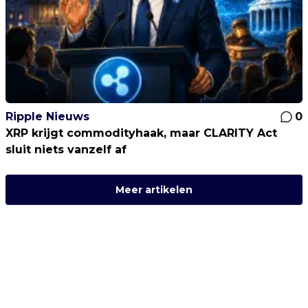
Ripple Nieuws
0
XRP krijgt commodityhaak, maar CLARITY Act
sluit niets vanzelf af
Meer artikelen