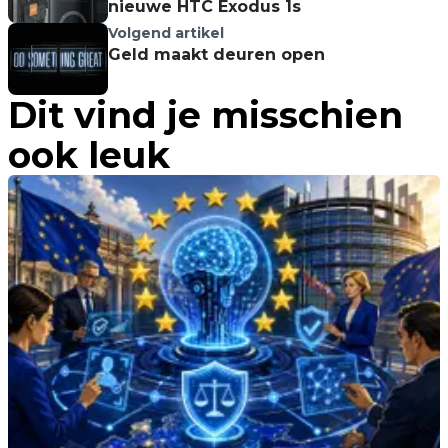
nieuwe HTC Exodus 1s
Volgend artikel
Geld maakt deuren open
Dit vind je misschien
ook leuk