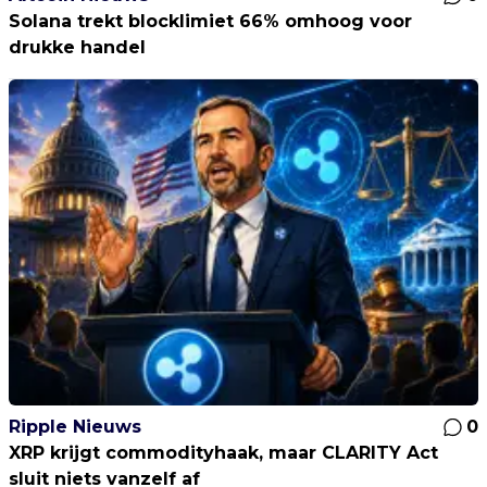
Solana trekt blocklimiet 66% omhoog voor
drukke handel
Ripple Nieuws
0
XRP krijgt commodityhaak, maar CLARITY Act
sluit niets vanzelf af