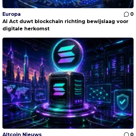
Europa
0
AI Act duwt blockchain richting bewijslaag voor
digitale herkomst
Altcoin Nieuws
0