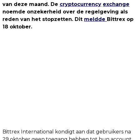
van deze maand. De
cryptocurrency
exchange
noemde onzekerheid over de regelgeving als
reden van het stopzetten. Dit
meldde
Bittrex op
18 oktober.
Bittrex International kondigt aan dat gebruikers na
29 oktober geen toegang hebben tot hun account.