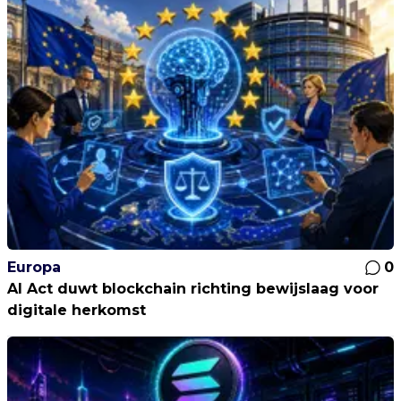
Europa
0
AI Act duwt blockchain richting bewijslaag voor
digitale herkomst