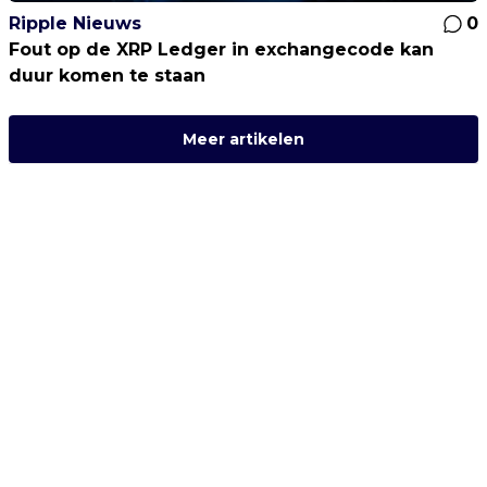
Ripple Nieuws
0
Fout op de XRP Ledger in exchangecode kan
duur komen te staan
Meer artikelen