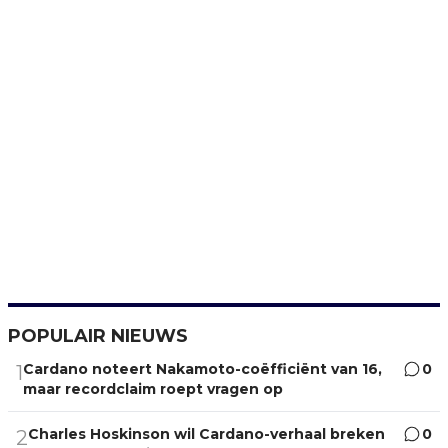
POPULAIR NIEUWS
Cardano noteert Nakamoto-coëfficiënt van 16,
0
1
maar recordclaim roept vragen op
Charles Hoskinson wil Cardano-verhaal breken
0
2