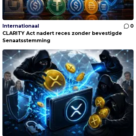
Internationaal
0
CLARITY Act nadert reces zonder bevestigde
Senaatsstemming