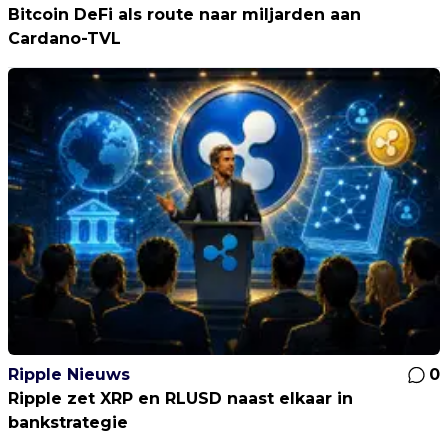
Bitcoin DeFi als route naar miljarden aan
Cardano-TVL
Ripple Nieuws
0
Ripple zet XRP en RLUSD naast elkaar in
bankstrategie