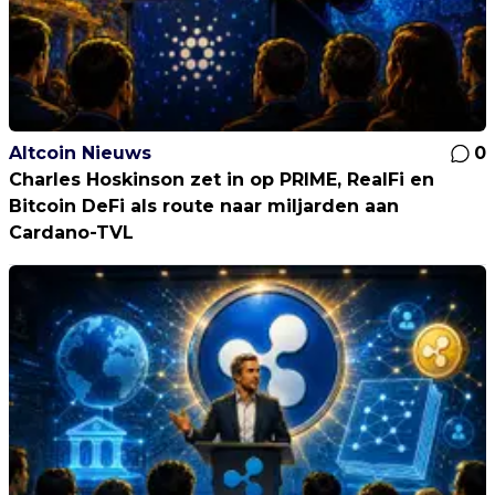
Altcoin Nieuws
0
Charles Hoskinson zet in op PRIME, RealFi en
Bitcoin DeFi als route naar miljarden aan
Cardano-TVL