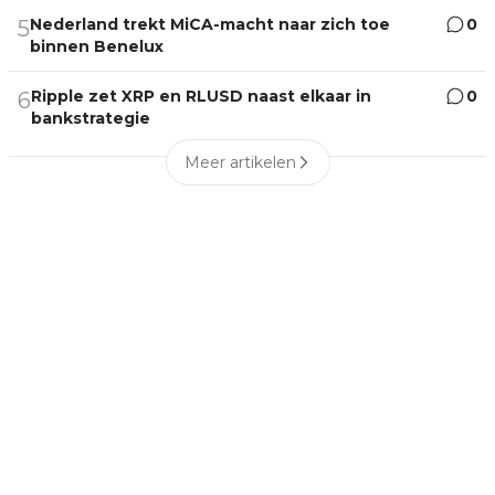
Nederland trekt MiCA-macht naar zich toe
0
5
binnen Benelux
Ripple zet XRP en RLUSD naast elkaar in
0
6
bankstrategie
Meer artikelen