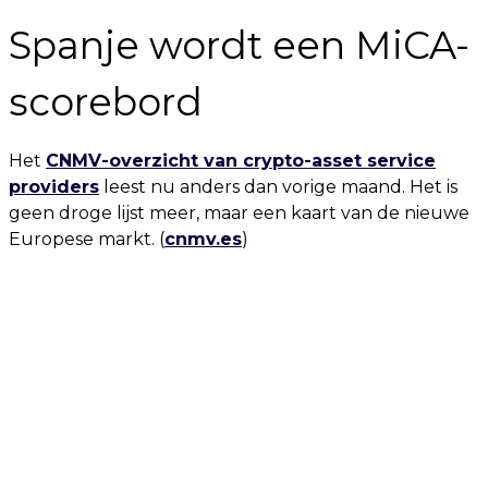
Spanje wordt een MiCA-
scorebord
Het
CNMV-overzicht van crypto-asset service
providers
leest nu anders dan vorige maand. Het is
geen droge lijst meer, maar een kaart van de nieuwe
Europese markt. (
cnmv.es
)