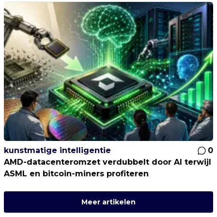
kunstmatige intelligentie
0
AMD-datacenteromzet verdubbelt door AI terwijl
ASML en bitcoin-miners profiteren
Meer artikelen