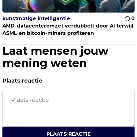
kunstmatige intelligentie
0
AMD-datacenteromzet verdubbelt door AI terwijl
ASML en bitcoin-miners profiteren
Laat mensen jouw
mening weten
Plaats reactie
PLAATS REACTIE