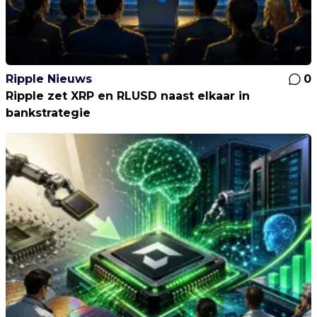
Ripple Nieuws
0
Ripple zet XRP en RLUSD naast elkaar in
bankstrategie