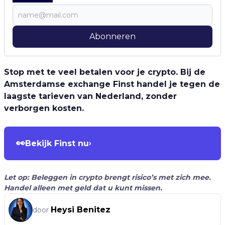
Abonneren
Stop met te veel betalen voor je crypto. Bij de
Amsterdamse exchange Finst handel je tegen de
laagste tarieven van Nederland, zonder
verborgen kosten.
👀
Bekijk Finst nu
›
Let op: Beleggen in crypto brengt risico’s met zich mee.
Handel alleen met geld dat u kunt missen.
Heysi Benitez
door