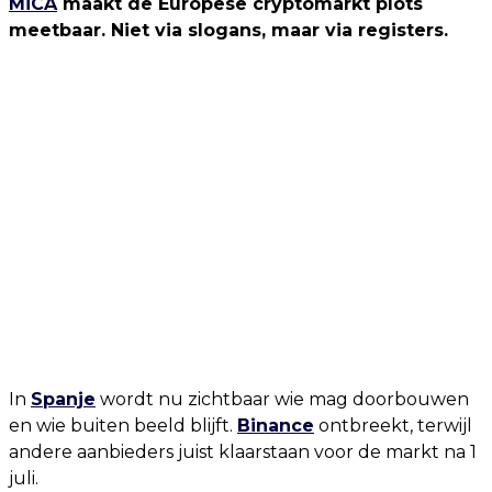
MiCA
maakt de Europese cryptomarkt plots
meetbaar. Niet via slogans, maar via registers.
In
Spanje
wordt nu zichtbaar wie mag doorbouwen
en wie buiten beeld blijft.
Binance
ontbreekt, terwijl
andere aanbieders juist klaarstaan voor de markt na 1
juli.