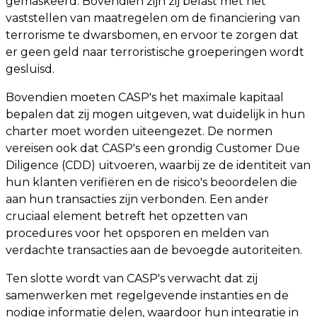
gemaskeerd. Bovendien zijn zij belast met het
vaststellen van maatregelen om de financiering van
terrorisme te dwarsbomen, en ervoor te zorgen dat
er geen geld naar terroristische groeperingen wordt
gesluisd.
Bovendien moeten CASP's het maximale kapitaal
bepalen dat zij mogen uitgeven, wat duidelijk in hun
charter moet worden uiteengezet. De normen
vereisen ook dat CASP's een grondig Customer Due
Diligence (CDD) uitvoeren, waarbij ze de identiteit van
hun klanten verifiëren en de risico's beoordelen die
aan hun transacties zijn verbonden. Een ander
cruciaal element betreft het opzetten van
procedures voor het opsporen en melden van
verdachte transacties aan de bevoegde autoriteiten.
Ten slotte wordt van CASP's verwacht dat zij
samenwerken met regelgevende instanties en de
nodige informatie delen, waardoor hun integratie in