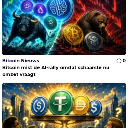
Bitcoin Nieuws
0
Bitcoin mist de AI-rally omdat schaarste nu
omzet vraagt