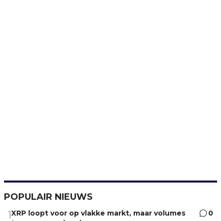
POPULAIR NIEUWS
XRP loopt voor op vlakke markt, maar volumes
0
1