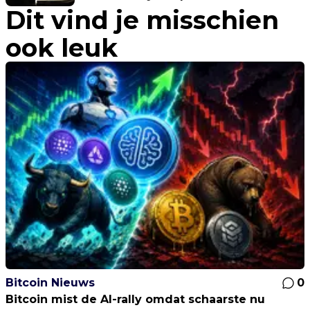
Dit vind je misschien
ook leuk
Bitcoin Nieuws
0
Bitcoin mist de AI-rally omdat schaarste nu