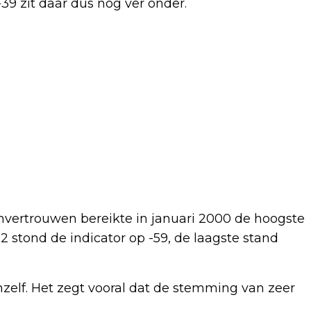
-39 zit daar dus nog ver onder.
nvertrouwen bereikte in januari 2000 de hoogste
 stond de indicator op -59, de laagste stand
hzelf. Het zegt vooral dat de stemming van zeer