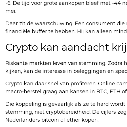
-6. De tijd voor grote aankopen bleef met -44 ne
mei.
Daar zit de waarschuwing. Een consument die m
financiële buffer te hebben. Hij kan alleen min
Crypto kan aandacht kri
Riskante markten leven van stemming. Zodra 
kijken, kan de interesse in beleggingen en spe
Crypto kan daar snel van profiteren. Online ca
macro-herstel graag aan kansen in BTC, ETH of 
Die koppeling is gevaarlijk als ze te hard w
stemming, niet cryptobereidheid. De cijfers ze
Nederlanders bitcoin of ether kopen.