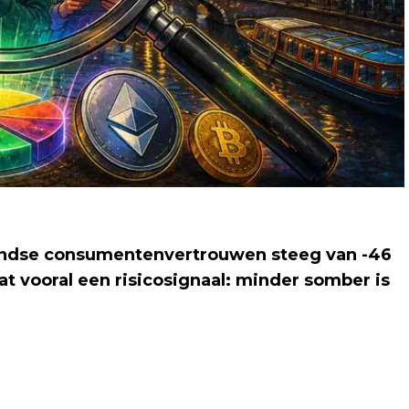
andse consumentenvertrouwen steeg van -46
at vooral een risicosignaal: minder somber is