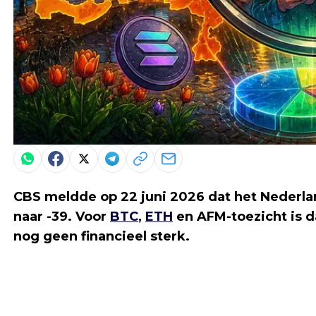
CBS meldde op 22 juni 2026 dat het Nederl
naar -39. Voor
BTC
,
ETH
en AFM-toezicht is d
nog geen financieel sterk.