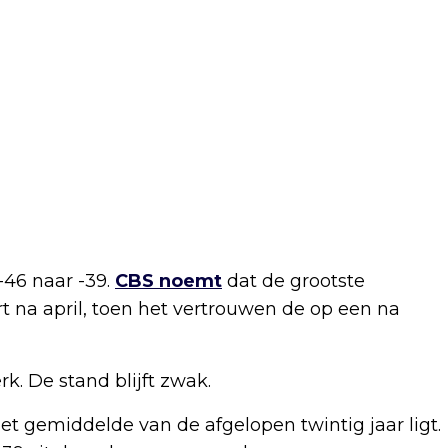
-46 naar -39.
CBS noemt
dat de grootste
ort na april, toen het vertrouwen de op een na
k. De stand blijft zwak.
et gemiddelde van de afgelopen twintig jaar ligt.