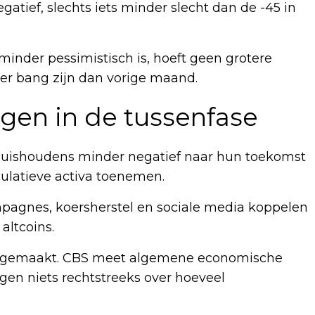
gatief, slechts iets minder slecht dan de -45 in
inder pessimistisch is, hoeft geen grotere
der bang zijn dan vorige maand.
jgen in de tussenfase
huishoudens minder negatief naar hun toekomst
culatieve activa toenemen.
mpagnes, koersherstel en sociale media koppelen
altcoins.
ordt gemaakt. CBS meet algemene economische
ggen niets rechtstreeks over hoeveel