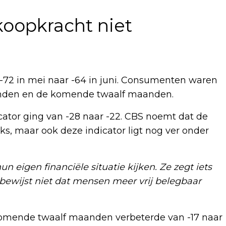
koopkracht niet
-72 in mei naar -64 in juni. Consumenten waren
anden en de komende twaalf maanden.
cator ging van -28 naar -22. CBS noemt dat de
ks, maar ook deze indicator ligt nog ver onder
eigen financiële situatie kijken. Ze zegt iets
bewijst niet dat mensen meer vrij belegbaar
e komende twaalf maanden verbeterde van -17 naar