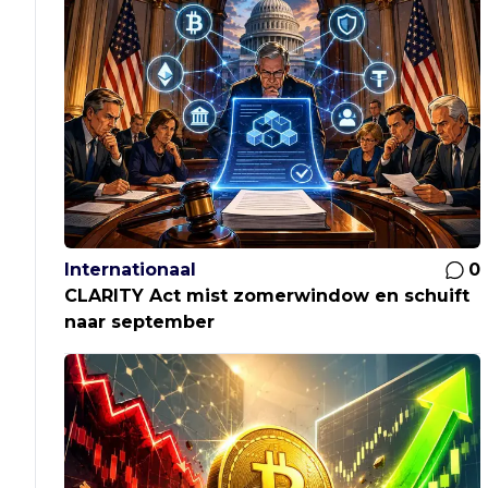
Internationaal
0
CLARITY Act mist zomerwindow en schuift
naar september