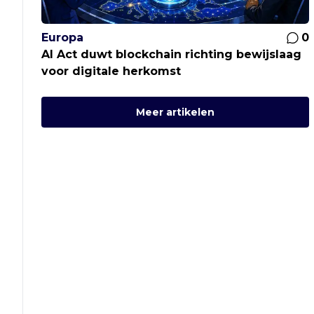
Europa
0
AI Act duwt blockchain richting bewijslaag
voor digitale herkomst
Meer artikelen