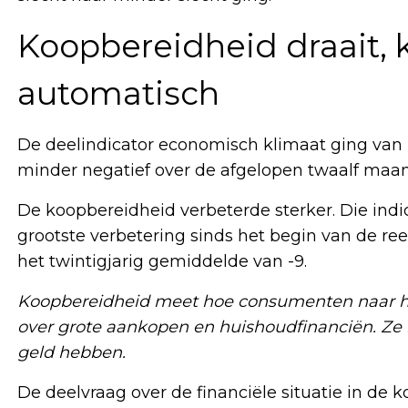
Koopbereidheid draait, 
automatisch
De deelindicator economisch klimaat ging van 
minder negatief over de afgelopen twaalf ma
De koopbereidheid verbeterde sterker. Die indi
grootste verbetering sinds het begin van de ree
het twintigjarig gemiddelde van -9.
Koopbereidheid meet hoe consumenten naar hun 
over grote aankopen en huishoudfinanciën. Ze 
geld hebben.
De deelvraag over de financiële situatie in d