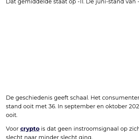
Dat gemiddelde staat op -11. De juni-stand van 
De geschiedenis geeft schaal. Het consumente
stand ooit met 36. In september en oktober 2022
ooit.
Voor
crypto
is dat geen instroomsignaal op zic
slecht naar minder slecht ging.