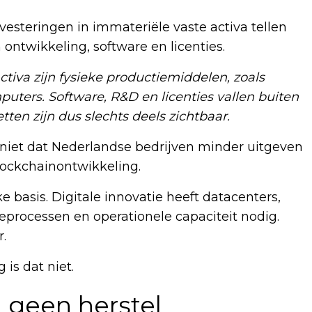
nvesteringen in immateriële vaste activa tellen
ontwikkeling, software en licenties.
ctiva zijn fysieke productiemiddelen, zoals
ers. Software, R&D en licenties vallen buiten
en zijn dus slechts deels zichtbaar.
 niet dat Nederlandse bedrijven minder uitgeven
lockchainontwikkeling.
ke basis. Digitale innovatie heeft datacenters,
processen en operationele capaciteit nodig.
r.
is dat niet.
 geen herstel