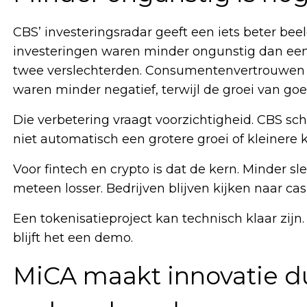
CBS’ investeringsradar geeft een iets beter be
investeringen waren minder ongunstig dan een
twee verslechterden. Consumentenvertrouwen 
waren minder negatief, terwijl de groei van go
Die verbetering vraagt voorzichtigheid. CBS sch
niet automatisch een grotere groei of kleinere
Voor fintech en crypto is dat de kern. Minder 
meteen losser. Bedrijven blijven kijken naar cas
Een tokenisatieproject kan technisch klaar zij
blijft het een demo.
MiCA maakt innovatie d