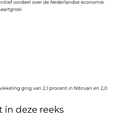
finitief oordeel over de Nederlandse economie.
aartgroei.
ikkeling ging van 2,1 procent in februari en 2,0
it in deze reeks