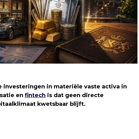
investeringen in materiële vaste activa in
isatie en
fintech
is dat geen directe
taalklimaat kwetsbaar blijft.