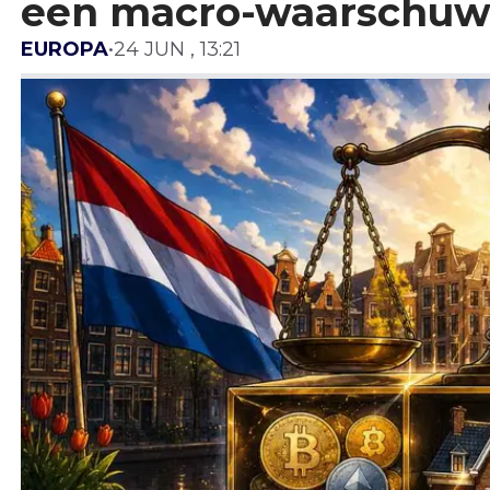
een macro-waarschuw
EUROPA
•
24 JUN , 13:21