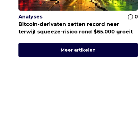
Analyses
0
Bitcoin-derivaten zetten record neer
terwijl squeeze-risico rond $65.000 groeit
Meer artikelen