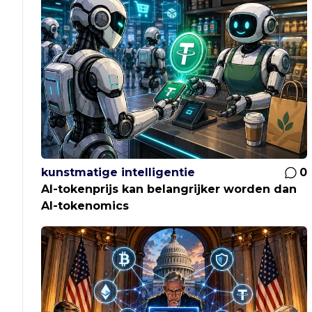
kunstmatige intelligentie
0
AI-tokenprijs kan belangrijker worden dan
AI-tokenomics