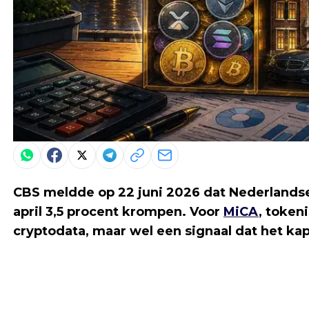
CBS meldde op 22 juni 2026 dat Nederlandse 
april 3,5 procent krompen. Voor
MiCA
, token
cryptodata, maar wel een signaal dat het kapi