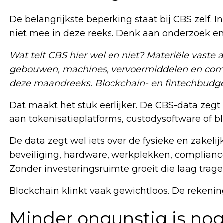
De belangrijkste beperking staat bij CBS zelf. I
niet mee in deze reeks. Denk aan onderzoek en 
Wat telt CBS hier wel en niet? Materiële vaste a
gebouwen, machines, vervoermiddelen en comput
deze maandreeks. Blockchain- en fintechbudgett
Dat maakt het stuk eerlijker. De CBS-data zegt
aan tokenisatieplatforms, custodysoftware of b
De data zegt wel iets over de fysieke en zakelij
beveiliging, hardware, werkplekken, compliance
Zonder investeringsruimte groeit die laag trage
Blockchain klinkt vaak gewichtloos. De rekening 
Minder ongunstig is nog