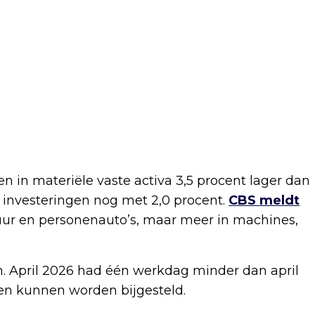
en in materiële vaste activa 3,5 procent lager dan
 investeringen nog met 2,0 procent.
CBS meldt
uur en personenauto’s, maar meer in machines,
en. April 2026 had één werkdag minder dan april
n en kunnen worden bijgesteld.