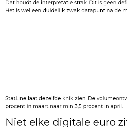
Dat houdt de interpretatie strak. Dit is geen de
Het is wel een duidelijk zwak datapunt na de m
StatLine laat dezelfde knik zien. De volumeontw
procent in maart naar min 3,5 procent in april.
Niet elke digitale euro z