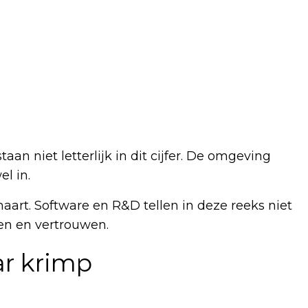
an niet letterlijk in dit cijfer. De omgeving
el in.
aart. Software en R&D tellen in deze reeks niet
men en vertrouwen.
ar krimp