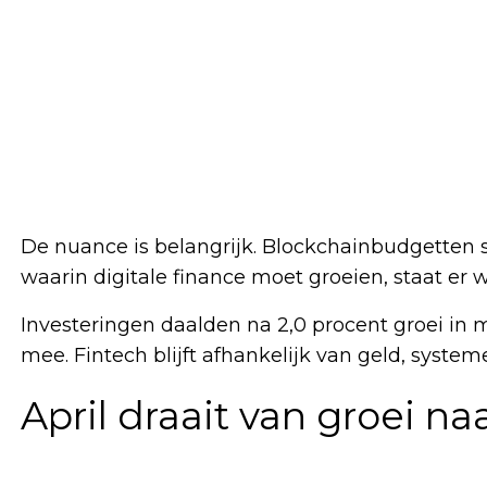
De nuance is belangrijk. Blockchainbudgetten sta
waarin digitale finance moet groeien, staat er w
Investeringen daalden na 2,0 procent groei in m
mee. Fintech blijft afhankelijk van geld, syste
April draait van groei na