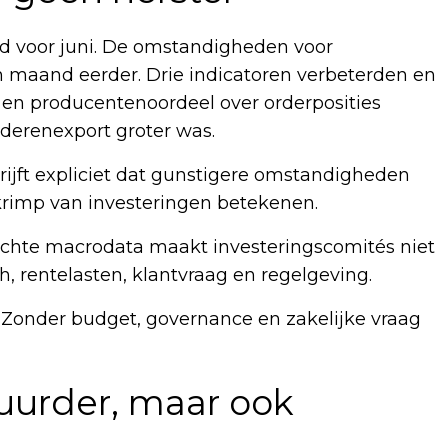
eld voor juni. De omstandigheden voor
 maand eerder. Drie indicatoren verbeterden en
en producentenoordeel over orderposities
ederenexport groter was.
rijft expliciet dat gunstigere omstandigheden
 krimp van investeringen betekenen.
slechte macrodata maakt investeringscomités niet
h, rentelasten, klantvraag en regelgeving.
n. Zonder budget, governance en zakelijke vraag
uurder, maar ook