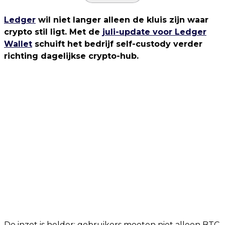
Ledger
wil niet langer alleen de kluis zijn waar
crypto stil ligt. Met de
juli-update voor Ledger
Wallet
schuift het bedrijf self-custody verder
richting dagelijkse crypto-hub.
De inzet is helder: gebruikers moeten niet alleen BTC,