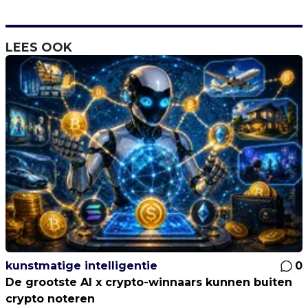
LEES OOK
kunstmatige intelligentie
0
De grootste AI x crypto-winnaars kunnen buiten
crypto noteren