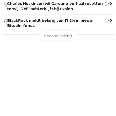
Charles Hoskinson wil Cardano-verhaal resetten
0
5
terwijl DeFi achterblijft bij rivalen
BlackRock meldt belang van 17,2% in nieuw
0
6
Bitcoin-fonds
Meer artikelen