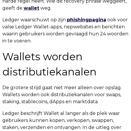
harde regel heeft. Wie de recovery phrase weggeeft,
geeft de
wallet
weg.
Ledger waarschuwt op zijn
phishingpagina
ook voor
valse Ledger Wallet-apps, nepwebsites en berichten
waarin gebruikers worden gevraagd hun 24 woorden
in te voeren.
Wallets worden
distributiekanalen
De grotere strijd gaat niet meer alleen over opslag.
Wallets worden ook distributiekanalen voor swaps,
staking, stablecoins, dApps en marktdata.
Ledger beschrijft Wallet al langer als de plek waar
gebruikers kunnen kopen, verkopen, swappen,
staken, verzenden en ontvangen. In de uitleg over