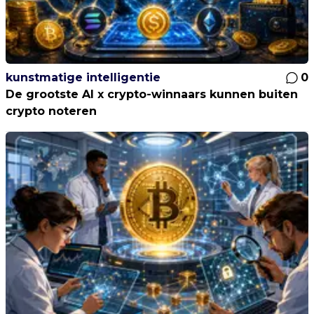
kunstmatige intelligentie
0
De grootste AI x crypto-winnaars kunnen buiten
crypto noteren