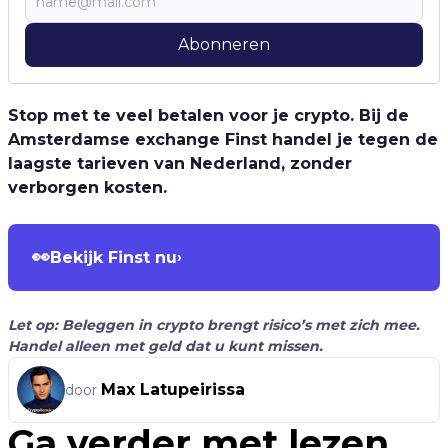
Abonneren
Stop met te veel betalen voor je crypto. Bij de
Amsterdamse exchange Finst handel je tegen de
laagste tarieven van Nederland, zonder
verborgen kosten.
👀
Bekijk Finst nu
›
Let op: Beleggen in crypto brengt risico’s met zich mee.
Handel alleen met geld dat u kunt missen.
Max Latupeirissa
door
Ga verder met lezen