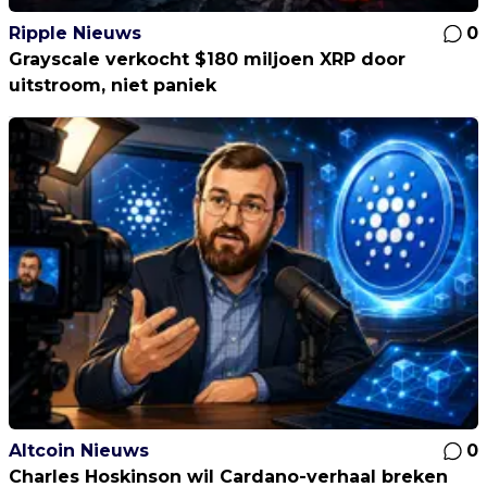
Ripple Nieuws
0
Grayscale verkocht $180 miljoen XRP door
uitstroom, niet paniek
Altcoin Nieuws
0
Charles Hoskinson wil Cardano-verhaal breken