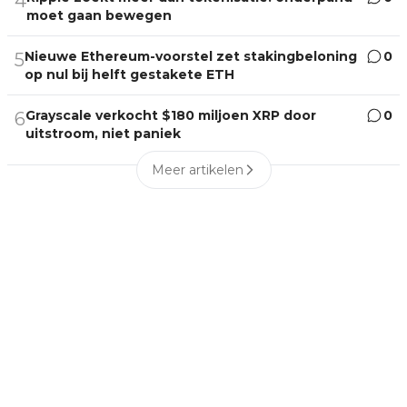
4
moet gaan bewegen
Nieuwe Ethereum-voorstel zet stakingbeloning
0
5
op nul bij helft gestakete ETH
Grayscale verkocht $180 miljoen XRP door
0
6
uitstroom, niet paniek
Meer artikelen