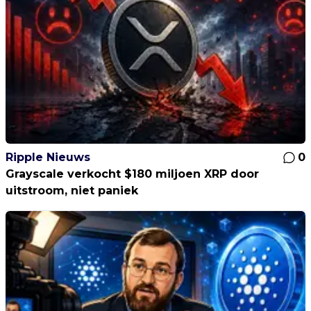
Ripple Nieuws
0
Grayscale verkocht $180 miljoen XRP door
uitstroom, niet paniek