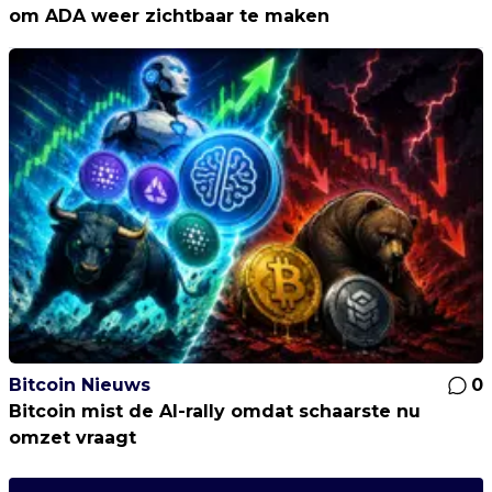
om ADA weer zichtbaar te maken
Bitcoin Nieuws
0
Bitcoin mist de AI-rally omdat schaarste nu
omzet vraagt