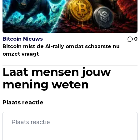
Bitcoin Nieuws
0
Bitcoin mist de AI-rally omdat schaarste nu
omzet vraagt
Laat mensen jouw
mening weten
Plaats reactie