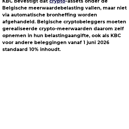
KBC bevestigt dat
crypto
-assets onder de
Belgische meerwaardebelasting vallen, maar niet
via automatische bronheffing worden
afgehandeld. Belgische cryptobeleggers moeten
gerealiseerde crypto-meerwaarden daarom zelf
opnemen in hun belastingaangifte, ook als KBC
voor andere beleggingen vanaf 1 juni 2026
standaard 10% inhoudt.