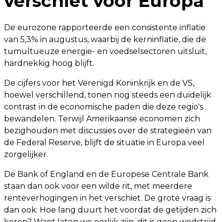
verschiet voor Europa
De eurozone rapporteerde een consistente inflatie
van 5,3% in augustus, waarbij de kerninflatie, die de
tumultueuze energie- en voedselsectoren uitsluit,
hardnekkig hoog blijft.
De cijfers voor het Verenigd Koninkrijk en de VS,
hoewel verschillend, tonen nog steeds een duidelijk
contrast in de economische paden die deze regio's
bewandelen. Terwijl Amerikaanse economen zich
bezighouden met discussies over de strategieën van
de Federal Reserve, blijft de situatie in Europa veel
zorgelijker.
De Bank of England en de Europese Centrale Bank
staan dan ook voor een wilde rit, met meerdere
renteverhogingen in het verschiet. De grote vraag is
dan ook: Hoe lang duurt het voordat de getijden zich
keren? Want laten we eerlijk zijn, dit is geen wedstrijd