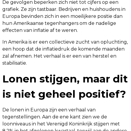
De gevolgen beperken zich niet tot cijfers op een
grafiek. Ze zijn tastbaar. Bedrijven en huishoudens in
Europa bevinden zich in een moeilijkere positie dan
hun Amerikaanse tegenhangers om de nadelige
effecten van inflatie af te weren.
In Amerika is er een collectieve zucht van opluchting,
een hoop dat de inflatiedruk de komende maanden
zal afnemen. Het verhaal is er een van herstel en
stabilisatie.
Lonen stijgen, maar dit
is niet geheel positief?
De lonen in Europa zijn een verhaal van
tegenstellingen. Aan de ene kant zien we de
loonniveaus in het Verenigd Koninkrijk stijgen met
8,2% in het afgelopen kwartaal, terwijl aan de andere