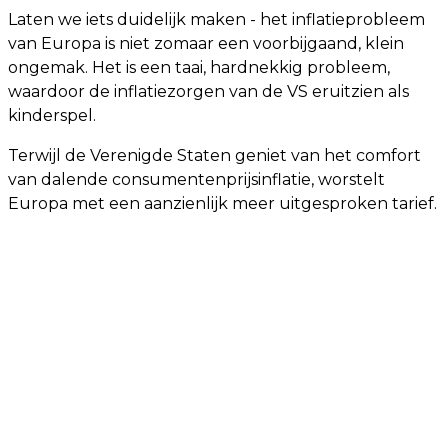
Laten we iets duidelijk maken - het inflatieprobleem
van Europa is niet zomaar een voorbijgaand, klein
ongemak. Het is een taai, hardnekkig probleem,
waardoor de inflatiezorgen van de VS eruitzien als
kinderspel.
Terwijl de Verenigde Staten geniet van het comfort
van dalende consumentenprijsinflatie, worstelt
Europa met een aanzienlijk meer uitgesproken tarief.