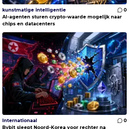
kunstmatige intelligentie
0
AI-agenten sturen crypto-waarde mogelijk naar
chips en datacenters
Internationaal
0
Bybit sleept Noord-Korea voor rechter na