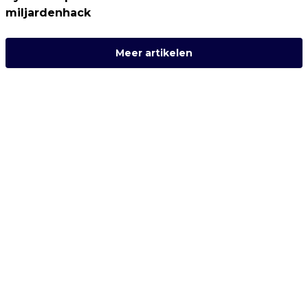
miljardenhack
Meer artikelen