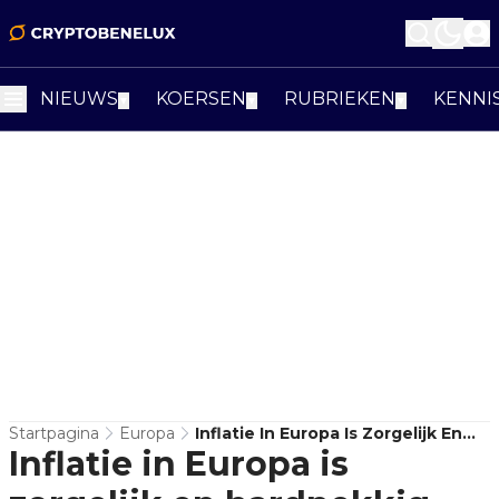
NIEUWS
KOERSEN
RUBRIEKEN
KENNI
▼
▼
▼
Startpagina
Europa
Inflatie In Europa Is Zorgelijk En
Inflatie in Europa is
Hardnekkig