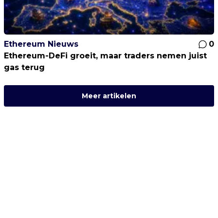
Ethereum Nieuws
0
Ethereum-DeFi groeit, maar traders nemen juist
gas terug
Meer artikelen