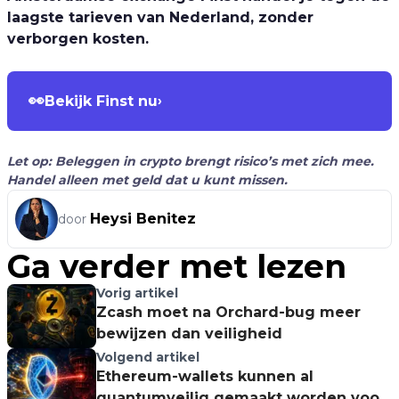
laagste tarieven van Nederland, zonder
verborgen kosten.
👀
Bekijk Finst nu
›
Let op: Beleggen in crypto brengt risico’s met zich mee.
Handel alleen met geld dat u kunt missen.
Heysi Benitez
door
Ga verder met lezen
Vorig artikel
Zcash moet na Orchard-bug meer
bewijzen dan veiligheid
Volgend artikel
Ethereum-wallets kunnen al
quantumveilig gemaakt worden voor