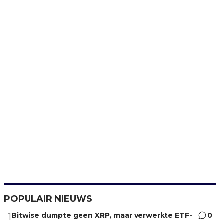
POPULAIR NIEUWS
Bitwise dumpte geen XRP, maar verwerkte ETF-
0
1