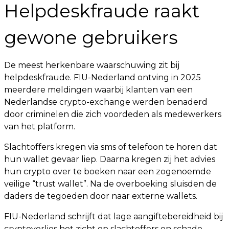
Helpdeskfraude raakt
gewone gebruikers
De meest herkenbare waarschuwing zit bij
helpdeskfraude. FIU-Nederland ontving in 2025
meerdere meldingen waarbij klanten van een
Nederlandse crypto-exchange werden benaderd
door criminelen die zich voordeden als medewerkers
van het platform.
Slachtoffers kregen via sms of telefoon te horen dat
hun wallet gevaar liep. Daarna kregen zij het advies
hun crypto over te boeken naar een zogenoemde
veilige “trust wallet”. Na de overboeking sluisden de
daders de tegoeden door naar externe wallets.
FIU-Nederland schrijft dat lage aangiftebereidheid bij
cryptoverlies het zicht op slachtoffers en schade