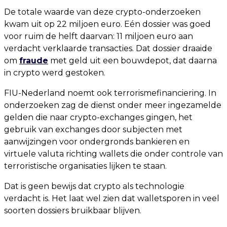
De totale waarde van deze crypto-onderzoeken
kwam uit op 22 miljoen euro. Eén dossier was goed
voor ruim de helft daarvan: 11 miljoen euro aan
verdacht verklaarde transacties. Dat dossier draaide
om
fraude
met geld uit een bouwdepot, dat daarna
in crypto werd gestoken.
FIU-Nederland noemt ook terrorismefinanciering. In
onderzoeken zag de dienst onder meer ingezamelde
gelden die naar crypto-exchanges gingen, het
gebruik van exchanges door subjecten met
aanwijzingen voor ondergronds bankieren en
virtuele valuta richting wallets die onder controle van
terroristische organisaties lijken te staan.
Dat is geen bewijs dat crypto als technologie
verdacht is. Het laat wel zien dat walletsporen in veel
soorten dossiers bruikbaar blijven.