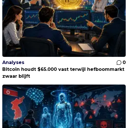
Analyses
0
Bitcoin houdt $65.000 vast terwijl hefboommarkt
zwaar blijft