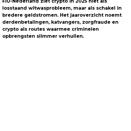
FIU-Nederland ziet crypto in 2025 niet als
losstaand witwasprobleem, maar als schakel in
bredere geldstromen. Het jaaroverzicht noemt
derdenbetalingen, katvangers, zorgfraude en
crypto als routes waarmee criminelen
opbrengsten slimmer verhullen.