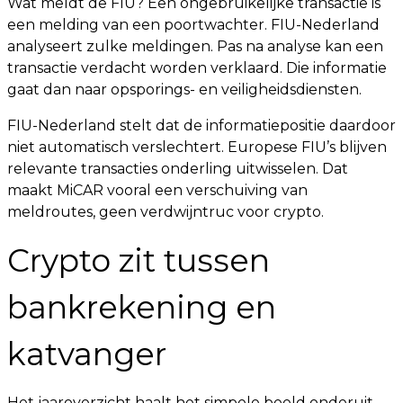
Wat meldt de FIU? Een ongebruikelijke transactie is
een melding van een poortwachter. FIU-Nederland
analyseert zulke meldingen. Pas na analyse kan een
transactie verdacht worden verklaard. Die informatie
gaat dan naar opsporings- en veiligheidsdiensten.
FIU-Nederland stelt dat de informatiepositie daardoor
niet automatisch verslechtert. Europese FIU’s blijven
relevante transacties onderling uitwisselen. Dat
maakt MiCAR vooral een verschuiving van
meldroutes, geen verdwijntruc voor crypto.
Crypto zit tussen
bankrekening en
katvanger
Het jaaroverzicht haalt het simpele beeld onderuit