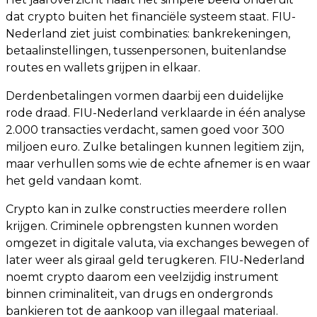
dat crypto buiten het financiële systeem staat. FIU-
Nederland ziet juist combinaties: bankrekeningen,
betaalinstellingen, tussenpersonen, buitenlandse
routes en wallets grijpen in elkaar.
Derdenbetalingen vormen daarbij een duidelijke
rode draad. FIU-Nederland verklaarde in één analyse
2.000 transacties verdacht, samen goed voor 300
miljoen euro. Zulke betalingen kunnen legitiem zijn,
maar verhullen soms wie de echte afnemer is en waar
het geld vandaan komt.
Crypto kan in zulke constructies meerdere rollen
krijgen. Criminele opbrengsten kunnen worden
omgezet in digitale valuta, via exchanges bewegen of
later weer als giraal geld terugkeren. FIU-Nederland
noemt crypto daarom een veelzijdig instrument
binnen criminaliteit, van drugs en ondergronds
bankieren tot de aankoop van illegaal materiaal.