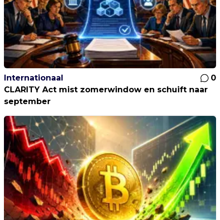
Internationaal
0
CLARITY Act mist zomerwindow en schuift naar
september