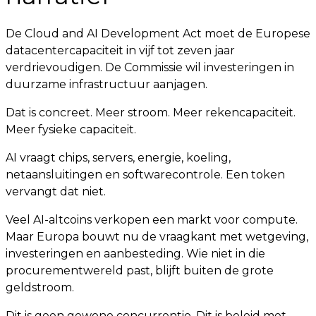
De Cloud and AI Development Act moet de Europese
datacentercapaciteit in vijf tot zeven jaar
verdrievoudigen. De Commissie wil investeringen in
duurzame infrastructuur aanjagen.
Dat is concreet. Meer stroom. Meer rekencapaciteit.
Meer fysieke capaciteit.
AI vraagt chips, servers, energie, koeling,
netaansluitingen en softwarecontrole. Een token
vervangt dat niet.
Veel AI-altcoins verkopen een markt voor compute.
Maar Europa bouwt nu de vraagkant met wetgeving,
investeringen en aanbesteding. Wie niet in die
procurementwereld past, blijft buiten de grote
geldstroom.
Dit is geen gewone concurrentie. Dit is beleid met