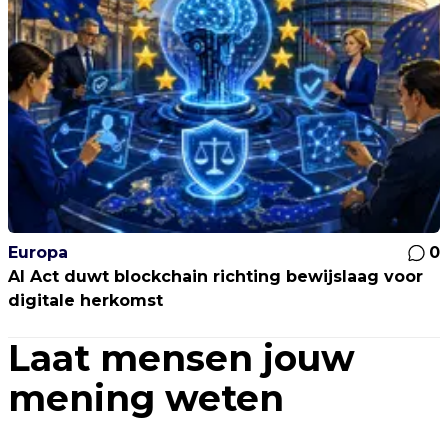
Europa
0
AI Act duwt blockchain richting bewijslaag voor
digitale herkomst
Laat mensen jouw
mening weten