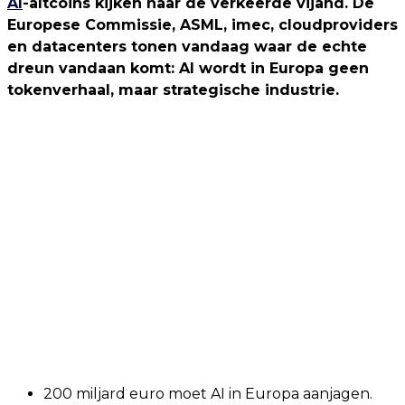
AI
-altcoins kijken naar de verkeerde vijand. De
Europese Commissie, ASML, imec, cloudproviders
en datacenters tonen vandaag waar de echte
dreun vandaan komt: AI wordt in Europa geen
tokenverhaal, maar strategische industrie.
200 miljard euro moet AI in Europa aanjagen.