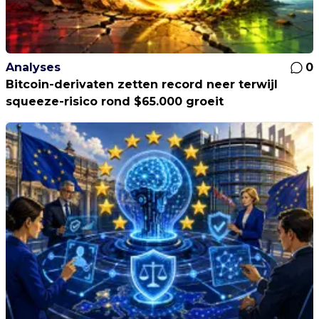
Analyses
0
Bitcoin-derivaten zetten record neer terwijl
squeeze-risico rond $65.000 groeit