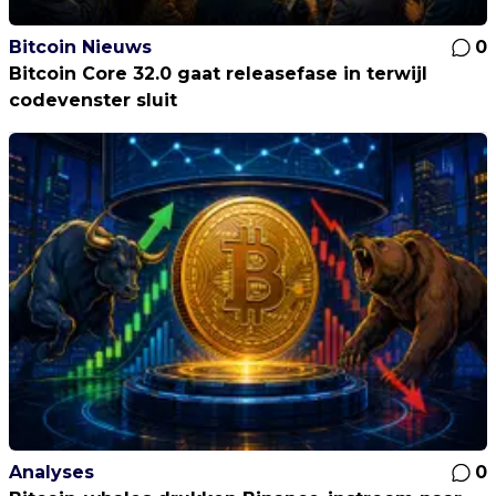
Bitcoin Nieuws
0
Bitcoin Core 32.0 gaat releasefase in terwijl
codevenster sluit
Analyses
0