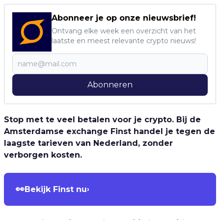
Abonneer je op onze nieuwsbrief!
Ontvang elke week een overzicht van het
laatste en meest relevante crypto nieuws!
Abonneren
Stop met te veel betalen voor je crypto. Bij de
Amsterdamse exchange Finst handel je tegen de
laagste tarieven van Nederland, zonder
verborgen kosten.
👀
Bekijk Finst nu
›