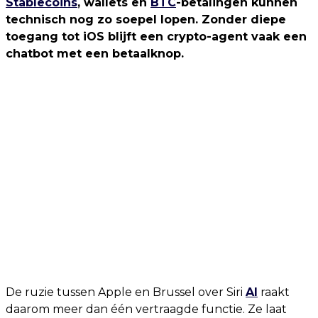
Stablecoins
, wallets en
BTC
-betalingen kunnen
technisch nog zo soepel lopen. Zonder diepe
toegang tot iOS blijft een crypto-agent vaak een
chatbot met een betaalknop.
De ruzie tussen Apple en Brussel over Siri
AI
raakt
daarom meer dan één vertraagde functie. Ze laat