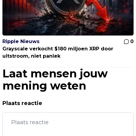
Ripple Nieuws
0
Grayscale verkocht $180 miljoen XRP door
uitstroom, niet paniek
Laat mensen jouw
mening weten
Plaats reactie