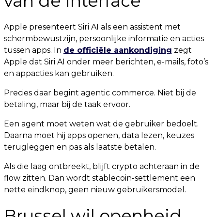
van de interface
Apple presenteert Siri AI als een assistent met
schermbewustzijn, persoonlijke informatie en acties
tussen apps. In
de officiële aankondiging
zegt
Apple dat Siri AI onder meer berichten, e-mails, foto’s
en appacties kan gebruiken.
Precies daar begint agentic commerce. Niet bij de
betaling, maar bij de taak ervoor.
Een agent moet weten wat de gebruiker bedoelt.
Daarna moet hij apps openen, data lezen, keuzes
terugleggen en pas als laatste betalen.
Als die laag ontbreekt, blijft crypto achteraan in de
flow zitten. Dan wordt stablecoin-settlement een
nette eindknop, geen nieuw gebruikersmodel.
Brussel wil openheid,