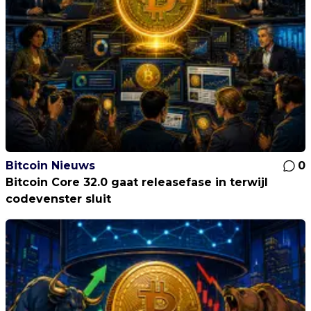
Bitcoin Nieuws
0
Bitcoin Core 32.0 gaat releasefase in terwijl
codevenster sluit