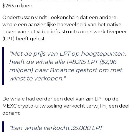
$263 miljoen.
Ondertussen vindt Lookonchain dat een andere
whale een aanzienlijke hoeveelheid van het native
token van het video-infrastructuurnetwerk Livepeer
(LPT) heeft gelost:
"Met de prijs van LPT op hoogtepunten,
heeft de whale alle 148.215 LPT ($2,96
miljoen) naar Binance gestort om met
winst te verkopen."
De whale had eerder een deel van zijn LPT op de
MEXC crypto-uitwisseling verkocht terwijl hij een deel
opnam:
"Een whale verkocht 35.000 LPT