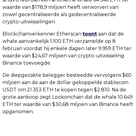
waarde van $178,9 miljoen heeft verworven van
zowel gecentraliseerde als gedecentraliseerde
crypto-uitwisselingen.
Blockchainverkenner Etherscan
toont
aan dat de
whale aanvankelijk 1.100 ETH verzamelde op 8
februari voordat hij enkele dagen later 9.959 ETH ter
waarde van $24,67 miljoen van crypto-uitwisseling
Binance toevoegde.
De diepgezakte belegger besteedde vervolgens $60
miljoen aan de aan de dollar gekoppelde stablecoin
USDT om 21.353 ETH te kopen tegen $2.810. Na de
grote aankoop zegt Lookonchain dat de whale 10.649
ETH ter waarde van $30,68 miljoen van Binance heeft
opgenomen.