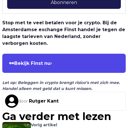
Abonneren
Stop met te veel betalen voor je crypto. Bij de
Amsterdamse exchange Finst handel je tegen de
laagste tarieven van Nederland, zonder
verborgen kosten.
👀
Bekijk Finst nu
›
Let op: Beleggen in crypto brengt risico’s met zich mee.
Handel alleen met geld dat u kunt missen.
Rutger Kant
door
Ga verder met lezen
Vorig artikel