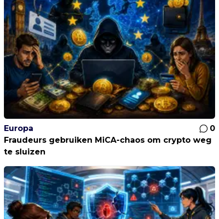
Europa
0
Fraudeurs gebruiken MiCA-chaos om crypto weg
te sluizen