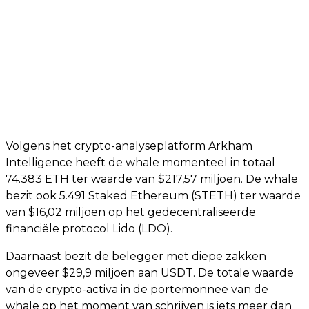
Volgens het crypto-analyseplatform Arkham
Intelligence heeft de whale momenteel in totaal
74.383 ETH ter waarde van $217,57 miljoen. De whale
bezit ook 5.491 Staked Ethereum (STETH) ter waarde
van $16,02 miljoen op het gedecentraliseerde
financiële protocol Lido (LDO).
Daarnaast bezit de belegger met diepe zakken
ongeveer $29,9 miljoen aan USDT. De totale waarde
van de crypto-activa in de portemonnee van de
whale op het moment van schrijven is iets meer dan