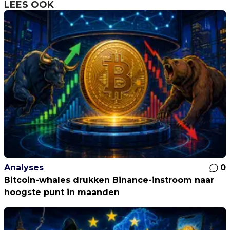
LEES OOK
Analyses
0
Bitcoin-whales drukken Binance-instroom naar
hoogste punt in maanden