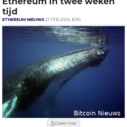
Ethereum in twee weken
tijd
ETHEREUM NIEUWS
•
21 FEB 2024, 8:30
Delen met